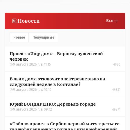
Новости
Все
Новые
Популярные
Проект «Ищу дом» - Верному нужен свой
человек
9 августа 2026 г. в 11:15
30
В чьих дома отключат электроэнергию на
следующей неделе в Костанае?
9 августа 2026 г. в 10:10
351
Юрий БОНДАРЕНКО: Деревья в городе
9 августа 2026 г. в 09:12
271
«Тобол» провел в Сербии первый матч третьего
квалификационного раунда Лиги конференций