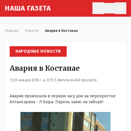
Н
АША
Г
АЗЕТА
Отк
Главная
/
Новости
/
Авария в Костанае
НАРОДНЫЕ НОВОСТИ
Авария в Костанае
20 января 2018 г. в 23:51
Житель
4541 просмотр
Авария произошла в первом часу дня на перекрестке
Алтынсарина - Л.Беды. Парень завис на заборе!