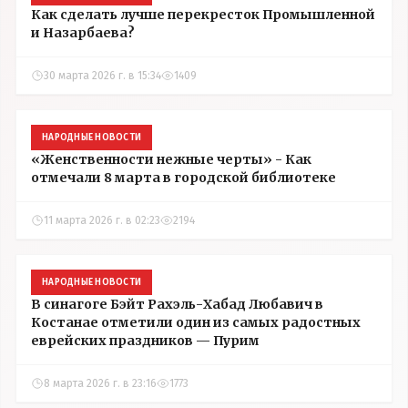
Как сделать лучше перекресток Промышленной
и Назарбаева?
30 марта 2026 г. в 15:34
1409
НАРОДНЫЕ НОВОСТИ
«Женственности нежные черты» - Как
отмечали 8 марта в городской библиотеке
11 марта 2026 г. в 02:23
2194
НАРОДНЫЕ НОВОСТИ
В синагоге Бэйт Рахэль-Хабад Любавич в
Костанае отметили один из самых радостных
еврейских праздников — Пурим
8 марта 2026 г. в 23:16
1773