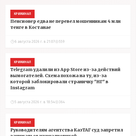
КРИМИНАЛ
Пенсионер едва не перевел мошенникам 4 млн
тенге в Костанае
6 августа 2026 г. в 21:07
559
КРИМИНАЛ
Telegram удалили из App Store из-за действий
вымогателей. Схема похожа на ту, из-за
которой заблокировали страничку "НГ" в
Instagram
5 августа 2026 г. в 18:54
364
КРИМИНАЛ
Руководителям агентства КазТАГ суд запретил