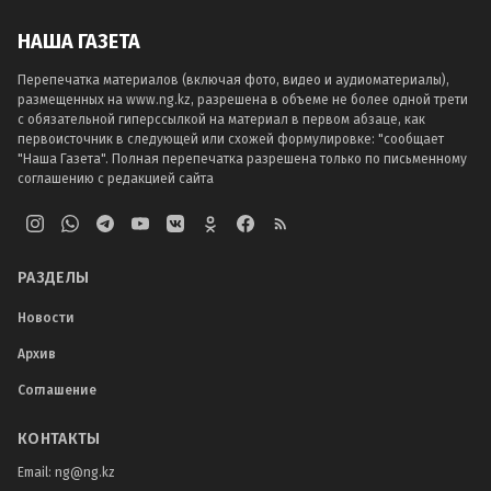
НАША ГАЗЕТА
Перепечатка материалов (включая фото, видео и аудиоматериалы),
размещенных на www.ng.kz, разрешена в объеме не более одной трети
с обязательной гиперссылкой на материал в первом абзаце, как
первоисточник в следующей или схожей формулировке: "сообщает
"Наша Газета". Полная перепечатка разрешена только по письменному
соглашению с редакцией сайта
РАЗДЕЛЫ
Новости
Архив
Соглашение
КОНТАКТЫ
Email:
ng@ng.kz