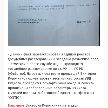
- Данный факт зарегистрирован в Едином реестре
досудебных расследований и заведено розыскное дело,
- отметили в пресс-службе ДВД. - Проводится
досудебное расследование по ст. 99 ч. 1 УК РК
(убийство). На розыск без вести пропавшей Виктории
Курочкиной ориентирован весь личный состав УВД
Рудного, проводится поквартирный обход. К поискам
привлечены добровольные волонтеры из числа
жителей поселка, работников бюджетных сфер и АО
"ССГПО".
Напомним
,
Виктория Курочкина -
мать двух