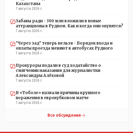
Казахстана
7 августа 2026 г.
Забавы ради - 300 млн вложили в новые
аттракционы в Рудном. Как и когда они окупятся?
7 августа 2026 г.
"Через зад" теперь нельзя - Порядок входа и
оплаты проезда меняют в автобусах Рудного
7 августа 2026 г.
Прокуроры подали в суд ходатайство о
смягчении наказания для журналистки
Александры Алёховой
7 августа 2026 г.
В «Тоболе» назвали причины крупного
поражения в еврокубковом матче
7 августа 2026 г.
Все обсуждения