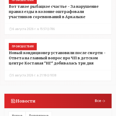
ПРОИСШЕСТВИЯ
Вот такое рыбацкое счастье - За нарушение
правил езды в колонне оштрафовали
участников соревнований в Аркалыке
6 августа 2026 г. в 15:57
786
ПРОИСШЕСТВИЯ
Новый кондиционер установили после смерти -
Ответа на главный вопрос про ЧП в детском
центре Костаная "НГ" добивалась три дня
5 августа 2026 г. в 21:18
1038
Новости
Все
Новые
Популярные