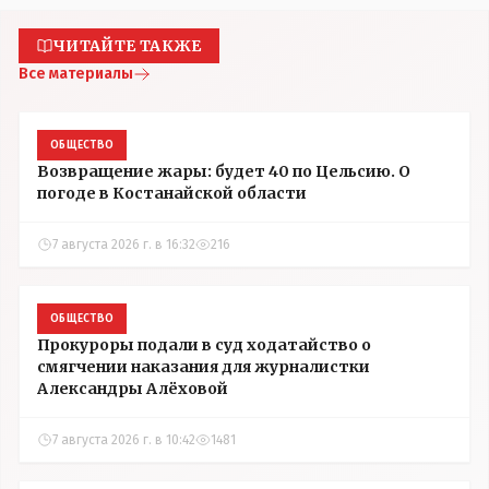
ЧИТАЙТЕ ТАКЖЕ
Все материалы
ОБЩЕСТВО
Возвращение жары: будет 40 по Цельсию. О
погоде в Костанайской области
7 августа 2026 г. в 16:32
216
ОБЩЕСТВО
Прокуроры подали в суд ходатайство о
смягчении наказания для журналистки
Александры Алёховой
7 августа 2026 г. в 10:42
1481