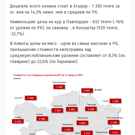
Дешевле всего конина стоит в Атырау - 1 330 тенге за
кг, или на 14,2% ниже, чем в среднем по РК.
Наименьшие цены на кур в Павлодаре - 632 тенге (-16%
от уровня по РК), на свинину - в Кокшетау (920 тенге,
-22,7%).
В Алматы цены на мясо - одни из самых высоких в РК,
превышение стоимости килограмма над
среднереспубликанским уровнем составляет от 8,3% (по
говядине) до 22,6% (по баранине).