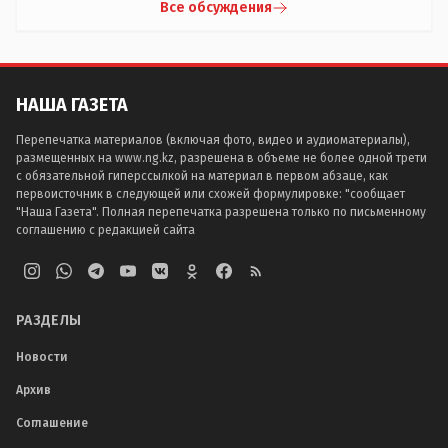
Все обсуждения
НАША ГАЗЕТА
Перепечатка материалов (включая фото, видео и аудиоматериалы),
размещенных на www.ng.kz, разрешена в объеме не более одной трети
с обязательной гиперссылкой на материал в первом абзаце, как
первоисточник в следующей или схожей формулировке: "сообщает
"Наша Газета". Полная перепечатка разрешена только по письменному
соглашению с редакцией сайта
РАЗДЕЛЫ
Новости
Архив
Соглашение