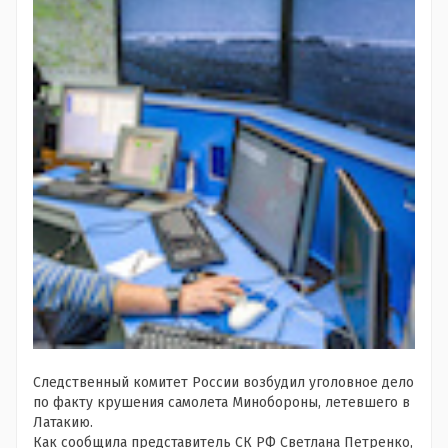
Следственный комитет России возбудил уголовное дело
по факту крушения самолета Минобороны, летевшего в
Латакию.
Как сообщила представитель СК РФ Светлана Петренко,