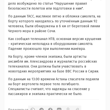
дело возбуждено по статье "Нарушение правил
безопасности полетов или подготовки в ним".
По данным ТАСС, масляное пятно и обломки самолета, на
борту которого находилось по уточнённым данным 92
человека, были обнаружены в 6 км от береговой линии
Черного мора в районе Сочи.
Как сообщил телеканал НТВ, основная версия крушения
- критическая неполадка в оборудовании самолёта.
Падение произошло при выполнении манёвра.
На борту, кроме членов экипажа, были артисты
ансамбля им. Александрова и журналисты российских
телеканалов. Они должны были учавствовать в
новогодних мероприятиях на базе ВВС России в Сирии.
По данным на 13.00 времени Астаны спасатели подняли
на борт вертолета первое тело погибшего.
Специалисты считают, что надежды на спасение у
пассажиров и экипажа практически не было.
Поделиться