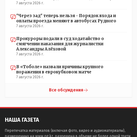
7 августа 2026 г.
"Через зад" теперь нельзя - Порядок входа и
оплаты проезда меняют в автобусах Рудного
7 августа 2026 г.
Прокуроры подали в суд ходатайство о
смягчении наказания для журналистки
Александры Алёховой
7 августа 2026 г.
В «Тоболе» назвали причины крупного
поражения в еврокубковом матче
7 августа 2026 г.
Все обсуждения
НАША ГАЗЕТА
Перепечатка материалов (включая фото, видео и аудиоматериалы),
размещенных на www.ng.kz, разрешена в объеме не более одной трети