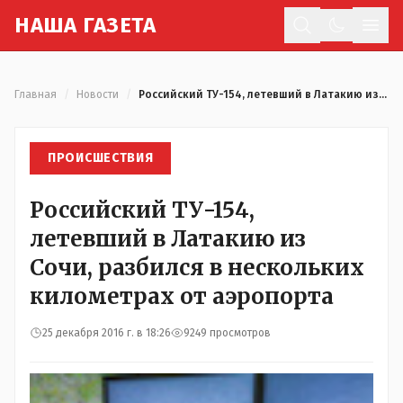
Н
АША
Г
АЗЕТА
Отк
Главная
/
Новости
/
Российский ТУ-154, летевший в Латакию из Сочи, разбился в нескольких километрах от аэропорта
ПРОИСШЕСТВИЯ
Российский ТУ-154,
летевший в Латакию из
Сочи, разбился в нескольких
километрах от аэропорта
25 декабря 2016 г. в 18:26
9249 просмотров