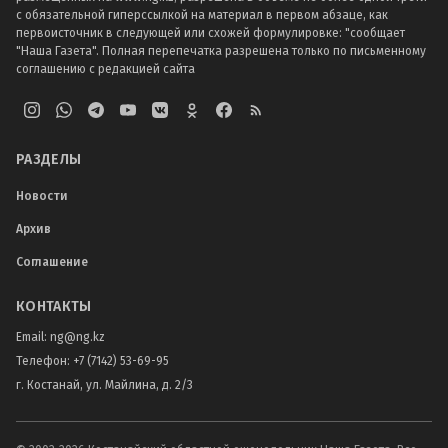
с обязательной гиперссылкой на материал в первом абзаце, как
первоисточник в следующей или схожей формулировке: "сообщает
"Наша Газета". Полная перепечатка разрешена только по письменному
соглашению с редакцией сайта
РАЗДЕЛЫ
Новости
Архив
Соглашение
КОНТАКТЫ
Email:
ng@ng.kz
Телефон
:
+7 (7142) 53-69-95
г. Костанай, ул. Майлина, д. 2/3