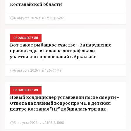
Костанайской области
6 августа 2026 г. в 17:10
2492
ПРОИСШЕСТВИЯ
Вот такое рыбацкое счастье - За нарушение
правил езды в колонне оштрафовали
участников соревнований в Аркалыке
6 августа 2026 г. в 15:57
749
ПРОИСШЕСТВИЯ
Новый кондиционер установили после смерти -
Ответа на главный вопрос про ЧП в детском
центре Костаная "НГ" добивалась три дня
5 августа 2026 г. в 21:18
1008