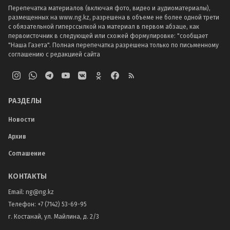
Перепечатка материалов (включая фото, видео и аудиоматериалы),
размещенных на www.ng.kz, разрешена в объеме не более одной трети
с обязательной гиперссылкой на материал в первом абзаце, как
первоисточник в следующей или схожей формулировке: "сообщает
"Наша Газета". Полная перепечатка разрешена только по письменному
соглашению с редакцией сайта
РАЗДЕЛЫ
Новости
Архив
Соглашение
КОНТАКТЫ
Email:
ng@ng.kz
Телефон
:
+7 (7142) 53-69-95
г. Костанай, ул. Майлина, д. 2/3