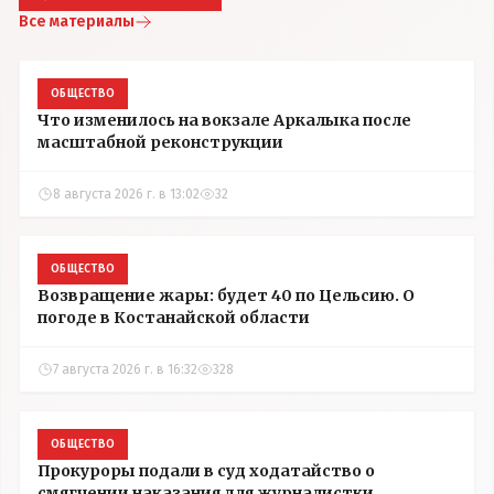
Все материалы
ОБЩЕСТВО
Что изменилось на вокзале Аркалыка после
масштабной реконструкции
8 августа 2026 г. в 13:02
32
ОБЩЕСТВО
Возвращение жары: будет 40 по Цельсию. О
погоде в Костанайской области
7 августа 2026 г. в 16:32
328
ОБЩЕСТВО
Прокуроры подали в суд ходатайство о
смягчении наказания для журналистки