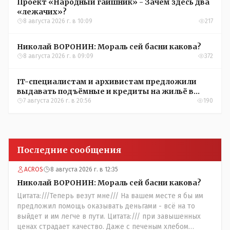
Проект «Народный гаишник» - Зачем здесь два
«лежачих»?
8 августа 2026 г. в 10:09
217
Николай ВОРОНИН: Мораль сей басни какова?
8 августа 2026 г. в 09:09
372
IT-специалистам и архивистам предложили
выдавать подъёмные и кредиты на жильё в
сёлах Казахстана
7 августа 2026 г. в 20:56
190
Последние сообщения
ACROS
8 августа 2026 г. в 12:35
Николай ВОРОНИН: Мораль сей басни какова?
Цитата:///Теперь везут мне/// На вашем месте я бы им
предложил помощь оказывать деньгами - всё на то
выйдет и им легче в пути. Цитата:/// при завышенных
ценах страдает качество. Даже с печеным хлебом