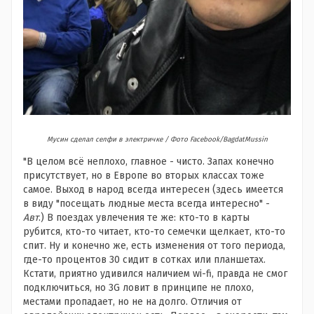
Мусин сделал селфи в электричке / Фото Facebook/BagdatMussin
"В целом всё неплохо, главное - чисто. Запах конечно
присутствует, но в Европе во вторых классах тоже
самое. Выход в народ всегда интересен (здесь имеется
в виду "посещать людные места всегда интересно" -
Авт
.) В поездах увлечения те же: кто-то в карты
рубится, кто-то читает, кто-то семечки щелкает, кто-то
спит. Ну и конечно же, есть изменения от того периода,
где-то процентов 30 сидит в сотках или планшетах.
Кстати, приятно удивился наличием wi-fi, правда не смог
подключиться, но 3G ловит в принципе не плохо,
местами пропадает, но не на долго. Отличия от