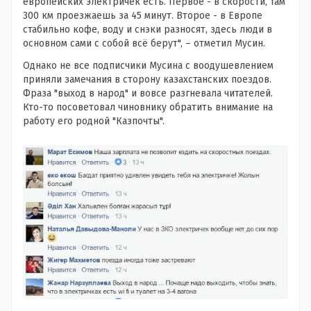
европейских электричек есть. Первое - в скорости, там
300 км проезжаешь за 45 минут. Второе - в Европе
стабильно кофе, воду и снэки разносят, здесь люди в
основном сами с собой всё берут", – отметил Мусин.
Однако не все подписчики Мусина с воодушевлением
приняли замечания в сторону казахстанских поездов.
Фраза "выход в народ" и вовсе разгневала читателей.
Кто-то посоветовал чиновнику обратить внимание на
работу его родной "Казпочты".