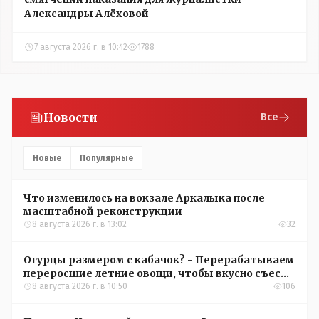
Александры Алёховой
7 августа 2026 г. в 10:42
1788
Новости
Все
Новые
Популярные
Что изменилось на вокзале Аркалыка после
масштабной реконструкции
8 августа 2026 г. в 13:02
32
Огурцы размером с кабачок? - Перерабатываем
переросшие летние овощи, чтобы вкусно съесть
зимой
8 августа 2026 г. в 10:50
106