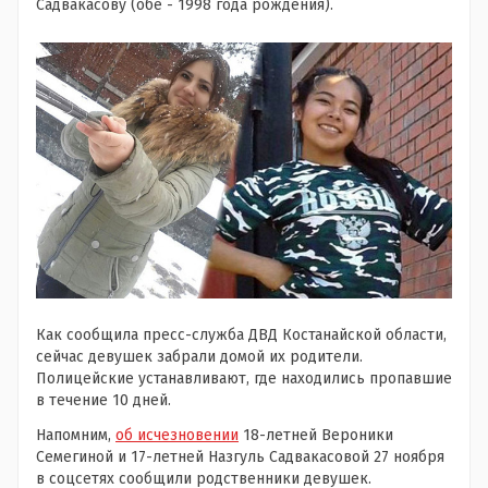
Садвакасову (обе - 1998 года рождения).
Как сообщила пресс-служба ДВД Костанайской области,
сейчас девушек забрали домой их родители.
Полицейские устанавливают, где находились пропавшие
в течение 10 дней.
Напомним,
об исчезновении
18-летней Вероники
Семегиной и 17-летней Назгуль Садвакасовой 27 ноября
в соцсетях сообщили родственники девушек.