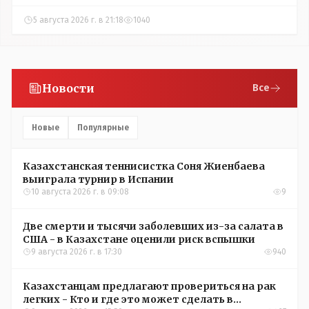
5 августа 2026 г. в 21:18
1040
Новости
Все
Новые
Популярные
Казахстанская теннисистка Соня Жиенбаева
выиграла турнир в Испании
10 августа 2026 г. в 09:08
9
Две смерти и тысячи заболевших из-за салата в
США - в Казахстане оценили риск вспышки
9 августа 2026 г. в 17:30
940
Казахстанцам предлагают провериться на рак
легких - Кто и где это может сделать в