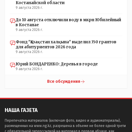
Костанайской области
9 августа 2026 г.
До 10 августа отключили воду в мкрн Юбилейный
в Костанае
9 августа 2026 г.
Фонд "Қазақстан халқына" выделил 350 грантов
для абитуриентов 2026 года
9 августа 2026 г.
Юрий БОНДАРЕНКО: Деревья в городе
9 августа 2026 г.
Все обсуждения
НАША ГАЗЕТА
Перепечатка материалов (включая фото, видео и аудиоматериалы),
размещенных на www.ng.kz, разрешена в объеме не более одной трети
с обязательной гиперссылкой на материал в первом абзаце, как