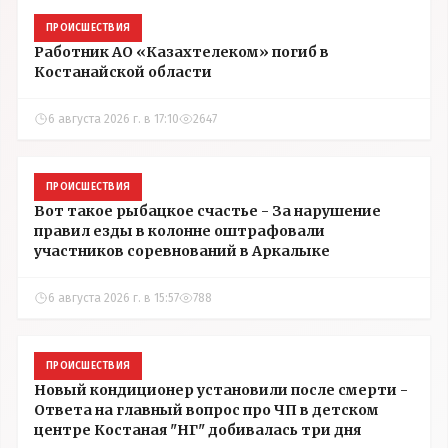
ПРОИСШЕСТВИЯ
Работник АО «Казахтелеком» погиб в
Костанайской области
6 августа 2026 г. в 17:10
2647
ПРОИСШЕСТВИЯ
Вот такое рыбацкое счастье - За нарушение
правил езды в колонне оштрафовали
участников соревнований в Аркалыке
6 августа 2026 г. в 15:57
788
ПРОИСШЕСТВИЯ
Новый кондиционер установили после смерти -
Ответа на главный вопрос про ЧП в детском
центре Костаная "НГ" добивалась три дня