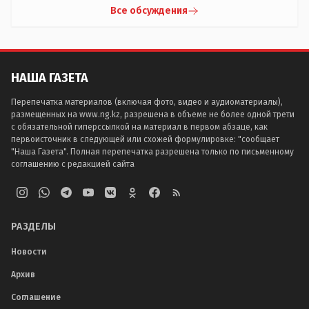
Все обсуждения
НАША ГАЗЕТА
Перепечатка материалов (включая фото, видео и аудиоматериалы),
размещенных на www.ng.kz, разрешена в объеме не более одной трети
с обязательной гиперссылкой на материал в первом абзаце, как
первоисточник в следующей или схожей формулировке: "сообщает
"Наша Газета". Полная перепечатка разрешена только по письменному
соглашению с редакцией сайта
РАЗДЕЛЫ
Новости
Архив
Соглашение