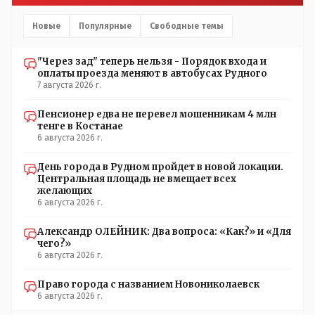
Новые
Популярные
Свободные темы
"Через зад" теперь нельзя - Порядок входа и
оплаты проезда меняют в автобусах Рудного
7 августа 2026 г.
Пенсионер едва не перевел мошенникам 4 млн
тенге в Костанае
6 августа 2026 г.
День города в Рудном пройдет в новой локации.
Центральная площадь не вмещает всех
желающих
6 августа 2026 г.
Александр ОЛЕЙНИК: Два вопроса: «Как?» и «Для
чего?»
6 августа 2026 г.
Право города с названием Новониколаевск
6 августа 2026 г.