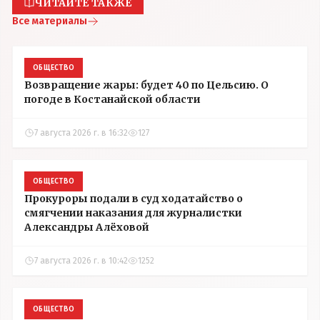
ЧИТАЙТЕ ТАКЖЕ
Все материалы
ОБЩЕСТВО
Возвращение жары: будет 40 по Цельсию. О
погоде в Костанайской области
7 августа 2026 г. в 16:32
127
ОБЩЕСТВО
Прокуроры подали в суд ходатайство о
смягчении наказания для журналистки
Александры Алёховой
7 августа 2026 г. в 10:42
1252
ОБЩЕСТВО