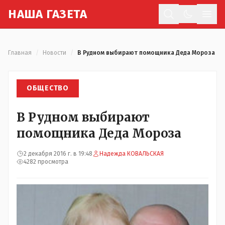
Н
АША
Г
АЗЕТА
Отк
Главная
/
Новости
/
В Рудном выбирают помощника Деда Мороза
ОБЩЕСТВО
В Рудном выбирают
помощника Деда Мороза
2 декабря 2016 г. в 19:48
Надежда КОВАЛЬСКАЯ
4282 просмотра