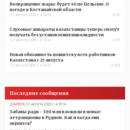
Возвращение жары: будет 40 по Цельсию. О
погоде в Костанайской области
7 августа 2026 г. в 16:32
127
Слуховые аппараты казахстанцы теперь смогут
получать без установления инвалидности
7 августа 2026 г. в 15:34
135
Новая обязанность появится у всех работников
Казахстана с 25 августа
7 августа 2026 г. в 14:12
1515
Последние сообщения
ACROS
7 августа 2026 г. в 19:14
Забавы ради - 300 млн вложили в новые
аттракционы в Рудном. Как и когда они
окупятся?