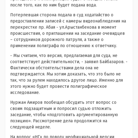
после того, как по ним будет подана вода.
Потерпевшая сторона подала в суд ходатайство о
предоставлении записей с камеры видеонаблюдения на
перекрестке пр. Абая - ул.Арыстанбекова в момент
происшествия, о приглашении на заседание очевидцев
– сотрудников дорожного патруля, а также о
применении полиграфа по отношению к ответчику.
- Мы считаем, что версия, предлагаемая для суда, не
соответствует действительности, - заявил Байбазаров. -
Фактически обстоятельствами дела она не
подтверждается. Мы хотим доказать, что это было не
так, что за рулем находилось другое лицо. Именно для
этого нужно будет провести полиграфическое
исследование.
Нуржан Амиров пообещал обсудить этот вопрос со
своим подзащитным и попросил судью отложить
заседание, чтобы «подготовить аргументированную
позицию». Рассмотрение дела продолжится на
следующей неделе.
На вопрос «НГ» по поводу неофициальной версии