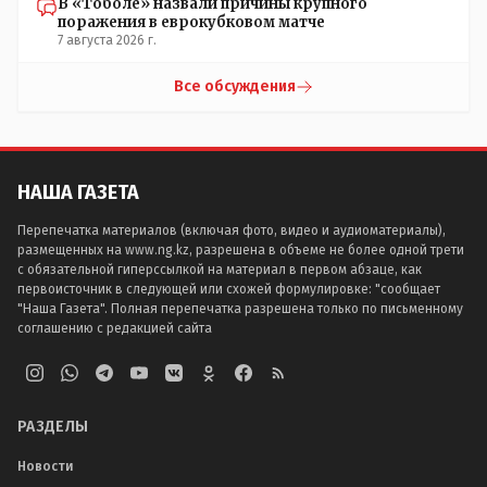
В «Тоболе» назвали причины крупного
поражения в еврокубковом матче
7 августа 2026 г.
Все обсуждения
НАША ГАЗЕТА
Перепечатка материалов (включая фото, видео и аудиоматериалы),
размещенных на www.ng.kz, разрешена в объеме не более одной трети
с обязательной гиперссылкой на материал в первом абзаце, как
первоисточник в следующей или схожей формулировке: "сообщает
"Наша Газета". Полная перепечатка разрешена только по письменному
соглашению с редакцией сайта
РАЗДЕЛЫ
Новости