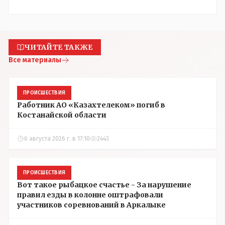
ЧИТАЙТЕ ТАКЖЕ
Все материалы
ПРОИСШЕСТВИЯ
Работник АО «Казахтелеком» погиб в
Костанайской области
6 августа 2026 г. в 17:10
2443
ПРОИСШЕСТВИЯ
Вот такое рыбацкое счастье - За нарушение
правил езды в колонне оштрафовали
участников соревнований в Аркалыке