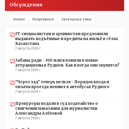
настоящему времени их установили только в
Обсуждения
помещениях, предназначенных для административно-
управленческого персонала. И Также в каждой группе
установлены кондиционеры, питьевой и температурный
Новые
Популярные
Свободные темы
режимы, которые взяты на особый контроль, учитывая
погодные условия в это лето. Мы решили. что это -
IT-специалистам и архивистам предложили
противоречие. Вы считаете иначе?
выдавать подъёмные и кредиты на жильё в сёлах
Казахстана
7 августа 2026 г.
Забавы ради - 300 млн вложили в новые
аттракционы в Рудном. Как и когда они окупятся?
7 августа 2026 г.
"Через зад" теперь нельзя - Порядок входа и
оплаты проезда меняют в автобусах Рудного
7 августа 2026 г.
Прокуроры подали в суд ходатайство о
смягчении наказания для журналистки
Александры Алёховой
7 августа 2026 г.