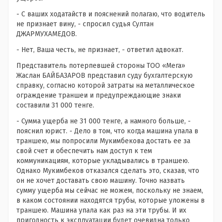
- С ваших ходатайств и пояснений полагаю, что водитель
не признает вину, - спросил судья Султан
ДЖАРМУХАМЕДОВ.
- Нет, Ваша честь, не признает, - ответил адвокат.
Представитель потерпевшей стороны ТОО «Мега»
Жаслан БАЙБАЗАРОВ представил суду бухгалтерскую
справку, согласно которой затраты на металлическое
ограждение траншеи и предупреждающие знаки
составили 31 000 тенге.
- Сумма ущерба не 31 000 тенге, а намного больше, -
пояснил юрист. - Дело в том, что когда машина упала в
траншею, мы попросили Мукимбекова достать ее за
свой счет и обеспечить нам доступ к тем
коммуникациям, которые укладывались в траншею.
Однако Мукимбеков отказался сделать это, сказав, что
он не хочет доставать свою машину. Точно назвать
сумму ущерба мы сейчас не можем, поскольку не знаем,
в каком состоянии находятся трубы, которые уложены в
траншею. Машина упала как раз на эти трубы. И их
пригодность к эксплуатации будет очевидна только