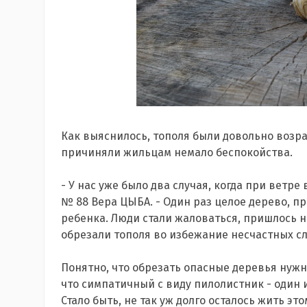
Как выяснилось, тополя были довольно возра
причиняли жильцам немало беспокойства.
- У нас уже было два случая, когда при ветре
№ 88 Вера ЦЫБА. - Один раз целое дерево, при
ребенка. Люди стали жаловаться, пришлось 
обрезали тополя во избежание несчастных сл
Понятно, что обрезать опасные деревья нужно
что симпатичный с виду пилолистник - один
Стало быть, не так уж долго осталось жить эт