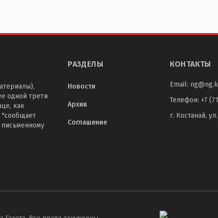
РАЗДЕЛЫ
КОНТАКТЫ
Email:
ng@ng.k
атериалы),
Новости
ее одной трети
Телефон
:
+7 (7
Архив
це, как
 "сообщает
г. Костанай, ул
Соглашение
о письменному