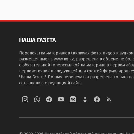
НАША ГАЗЕТА
Перепечатка материалов (включая фото, видео и аудиом
размещенных на www.ng.kz, разрешена в объеме не бол
с обязательной гиперссылкой на материал в первом абза
первоисточник в следующей или схожей формулировке:
"Наша Газета". Полная перепечатка разрешена только п
соглашению с редакцией сайта