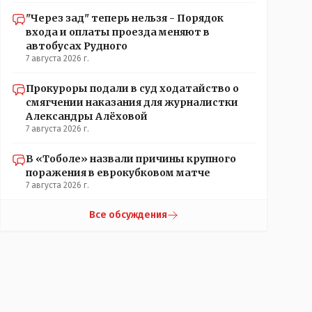
"Через зад" теперь нельзя - Порядок
входа и оплаты проезда меняют в
автобусах Рудного
7 августа 2026 г.
Прокуроры подали в суд ходатайство о
смягчении наказания для журналистки
Александры Алёховой
7 августа 2026 г.
В «Тоболе» назвали причины крупного
поражения в еврокубковом матче
7 августа 2026 г.
Все обсуждения