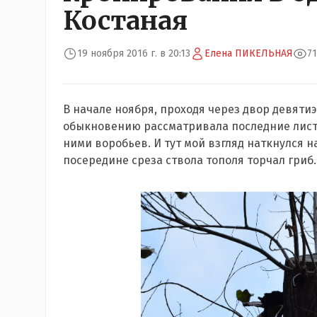
Костаная
19 ноября 2016 г. в 20:13
Елена ПИКЕЛЬНАЯ
7
В начале ноября, проходя через двор девятиэ
обыкновению рассматривала последние лист
ними воробьев. И тут мой взгляд наткнулся н
посередине среза ствола тополя торчал гриб.