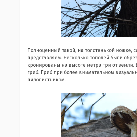
Полноценный такой, на толстенькой ножке, со
представляем. Несколько тополей были обрез
кронированы на высоте метра три от земли.
гриб. Гриб при более внимательном визуаль
пилолистником.