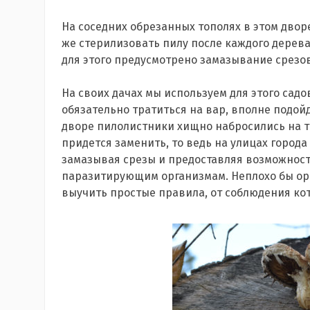
На соседних обрезанных тополях в этом дворе
же стерилизовать пилу после каждого дерева
для этого предусмотрено замазывание срезов
На своих дачах мы используем для этого садо
обязательно тратиться на вар, вполне подойд
дворе пилолистники хищно набросились на т
придется заменить, то ведь на улицах города
замазывая срезы и предоставляя возможност
паразитирующим организмам. Неплохо бы о
выучить простые правила, от соблюдения ко