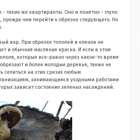
 - такие же квартиранты. Оно и понятно - глупо
, прежде чем перейти к обрезке следующего. Но
.
вый вар. При обрезке тополей и кленов не
ет и обычная масляная краска. И если в этом
ополя, которые все-равно через какое-то время
 обрезают и более молодые деревья, также не
ь селиться на этих срезах любым
рганизациям, занимающимся уходными работами
торых зависит состояние зеленых насаждений.