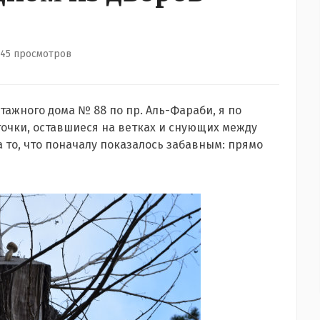
145 просмотров
тажного дома № 88 по пр. Аль-Фараби, я по
очки, оставшиеся на ветках и снующих между
а то, что поначалу показалось забавным: прямо