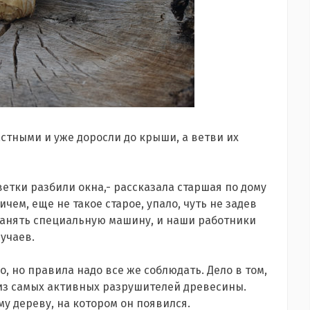
стными и уже доросли до крыши, а ветви их
 ветки разбили окна,- рассказала старшая по дому
чем, еще не такое старое, упало, чуть не задев
нанять специальную машину, и наши работники
учаев.
, но правила надо все же соблюдать. Дело в том,
 из самых активных разрушителей древесины.
ому дереву, на котором он появился.