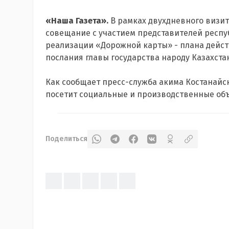
«Наша Газета».
В рамках двухдневного визит
совещание с участием представителей респу
реализации «Дорожной карты» - плана дейст
послания главы государства народу Казахста
Как сообщает пресс-служба акима Костанайск
посетит социальные и производственные объ
Поделиться