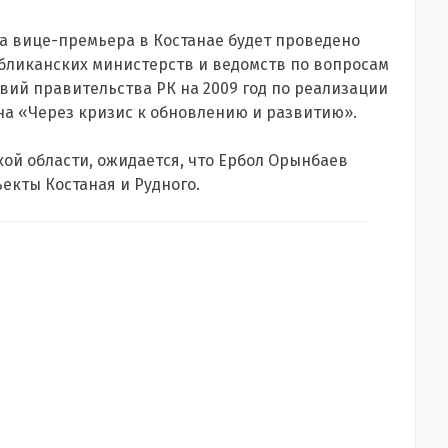
а вице-премьера в Костанае будет проведено
бликанских министерств и ведомств по вопросам
вий правительства РК на 2009 год по реализации
на «Через кризис к обновлению и развитию».
ой области, ожидается, что Ербол Орынбаев
екты Костаная и Рудного.