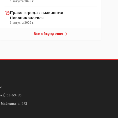
6 августа 2026 г.
Право города с названием
Новониколаевск
6 августа 2026 г.
Все обсуждения
z
142) 53-69-95
. Майлина, д. 2/3