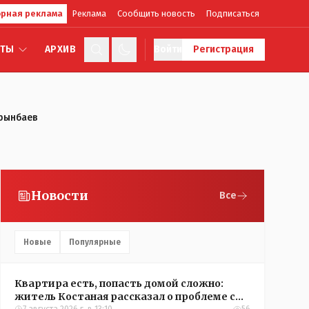
рная реклама
Реклама
Сообщить новость
Подписаться
КТЫ
АРХИВ
Войти
Регистрация
Орынбаев
Новости
Все
Новые
Популярные
Квартира есть, попасть домой сложно:
житель Костаная рассказал о проблеме с