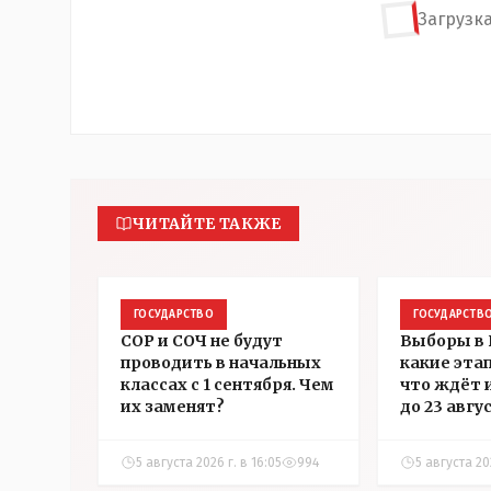
Загрузка
ЧИТАЙТЕ ТАКЖЕ
ГОСУДАРСТВО
ГОСУДАРСТВ
СОР и СОЧ не будут
Выборы в 
проводить в начальных
какие эта
классах с 1 сентября. Чем
что ждёт 
их заменят?
до 23 авгу
5 августа 2026 г. в 16:05
994
5 августа 202