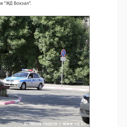
и "ЖД Вокзал".