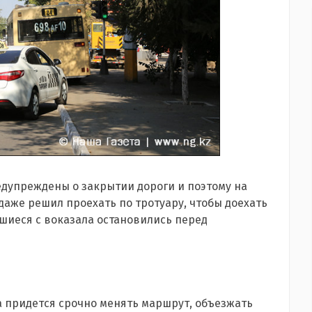
дупреждены о закрытии дороги и поэтому на
даже решил проехать по тротуару, чтобы доехать
авшиеся с воказала остановились перед
 придется срочно менять маршрут, объезжать