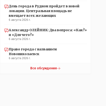
День города в Рудном пройдет в новой
локации. Центральная площадь не
вмещает всех желающих
6 августа 2026 г.
Александр ОЛЕЙНИК: Два вопроса: «Как?»
и «Для чего?»
6 августа 2026 г.
Право города с названием
Новониколаевск
6 августа 2026 г.
Все обсуждения