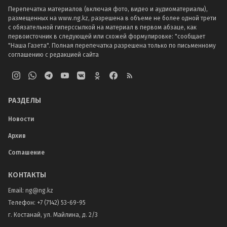
Перепечатка материалов (включая фото, видео и аудиоматериалы),
размещенных на www.ng.kz, разрешена в объеме не более одной трети
с обязательной гиперссылкой на материал в первом абзаце, как
первоисточник в следующей или схожей формулировке: "сообщает
"Наша Газета". Полная перепечатка разрешена только по письменному
соглашению с редакцией сайта
РАЗДЕЛЫ
Новости
Архив
Соглашение
КОНТАКТЫ
Email:
ng@ng.kz
Телефон
:
+7 (7142) 53-69-95
г. Костанай, ул. Майлина, д. 2/3