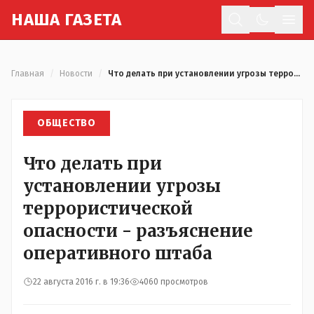
Н
АША
Г
АЗЕТА
Отк
Главная
/
Новости
/
Что делать при установлении угрозы террористической опасности - разъяснение оперативного штаба
ОБЩЕСТВО
Что делать при
установлении угрозы
террористической
опасности - разъяснение
оперативного штаба
22 августа 2016 г. в 19:36
4060 просмотров