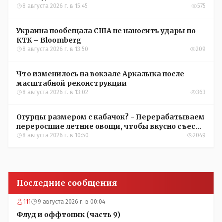
8 августа 2026 г. в 15:45
575
Украина пообещала США не наносить удары по
КТК – Bloomberg
8 августа 2026 г. в 13:50
209
Что изменилось на вокзале Аркалыка после
масштабной реконструкции
8 августа 2026 г. в 13:02
363
Огурцы размером с кабачок? - Перерабатываем
переросшие летние овощи, чтобы вкусно съесть
зимой
8 августа 2026 г. в 10:50
2049
Последние сообщения
111
9 августа 2026 г. в 00:04
Флуд и оффтопик (часть 9)