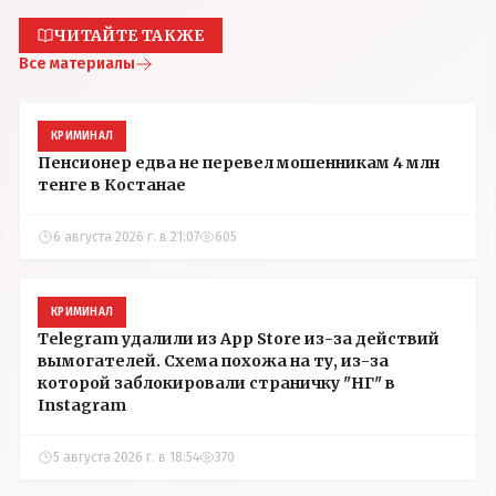
ЧИТАЙТЕ ТАКЖЕ
Все материалы
КРИМИНАЛ
Пенсионер едва не перевел мошенникам 4 млн
тенге в Костанае
6 августа 2026 г. в 21:07
605
КРИМИНАЛ
Telegram удалили из App Store из-за действий
вымогателей. Схема похожа на ту, из-за
которой заблокировали страничку "НГ" в
Instagram
5 августа 2026 г. в 18:54
370