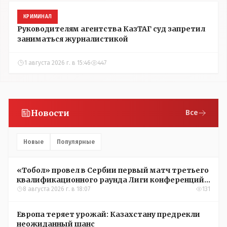
КРИМИНАЛ
Руководителям агентства КазТАГ суд запретил
заниматься журналистикой
1 августа 2026 г. в 15:46
447
Новости
Все
Новые
Популярные
«Тобол» провел в Сербии первый матч третьего
квалификационного раунда Лиги конференций
УЕФА
8 августа 2026 г. в 18:07
131
Европа теряет урожай: Казахстану предрекли
неожиданный шанс