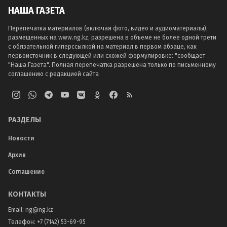
НАША ГАЗЕТА
Перепечатка материалов (включая фото, видео и аудиоматериалы),
размещенных на www.ng.kz, разрешена в объеме не более одной трети
с обязательной гиперссылкой на материал в первом абзаце, как
первоисточник в следующей или схожей формулировке: "сообщает
"Наша Газета". Полная перепечатка разрешена только по письменному
соглашению с редакцией сайта
РАЗДЕЛЫ
Новости
Архив
Соглашение
КОНТАКТЫ
Email:
ng@ng.kz
Телефон
:
+7 (7142) 53-69-95