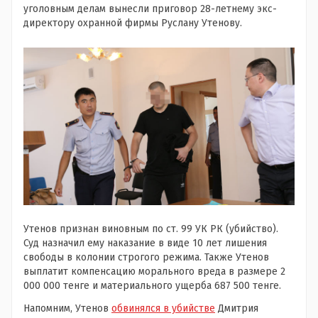
уголовным делам вынесли приговор 28-летнему экс-
директору охранной фирмы Руслану Утенову.
Утенов признан виновным по ст. 99 УК РК (убийство).
Суд назначил ему наказание в виде 10 лет лишения
свободы в колонии строгого режима. Также Утенов
выплатит компенсацию морального вреда в размере 2
000 000 тенге и материального ущерба 687 500 тенге.
Напомним, Утенов
обвинялся в убийстве
Дмитрия