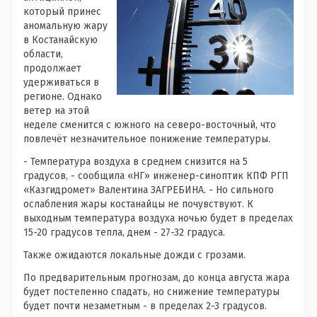
который принес
аномальную жару
в Костанайскую
области,
продолжает
удерживаться в
регионе. Однако
ветер на этой
неделе сменится с южного на северо-восточный, что
повлечёт незначительное понижение температуры.
- Температура воздуха в среднем снизится на 5
градусов, - сообщила «НГ» инженер-синоптик КПФ РГП
«Казгидромет» Валентина ЗАГРЕБИНА. - Но сильного
ослабления жары костанайцы не почувствуют. К
выходным температура воздуха ночью будет в пределах
15-20 градусов тепла, днем - 27-32 градуса.
Также ожидаются локальные дожди с грозами.
По предварительным прогнозам, до конца августа жара
будет постепенно спадать, но снижение температуры
будет почти незаметным - в пределах 2-3 градусов.