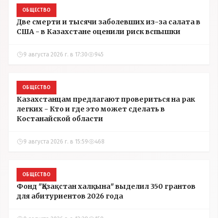
ОБЩЕСТВО
Две смерти и тысячи заболевших из-за салата в
США - в Казахстане оценили риск вспышки
9 августа 2026 г. в 17:30
945
ОБЩЕСТВО
Казахстанцам предлагают провериться на рак
легких - Кто и где это может сделать в
Костанайской области
9 августа 2026 г. в 15:59
468
ОБЩЕСТВО
Фонд "Қазақстан халқына" выделил 350 грантов
для абитуриентов 2026 года