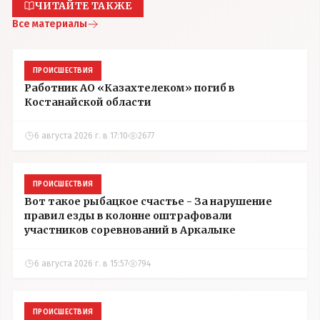
ЧИТАЙТЕ ТАКЖЕ
Все материалы
ПРОИСШЕСТВИЯ
Работник АО «Казахтелеком» погиб в
Костанайской области
6 августа 2026 г. в 17:10
2677
ПРОИСШЕСТВИЯ
Вот такое рыбацкое счастье - За нарушение
правил езды в колонне оштрафовали
участников соревнований в Аркалыке
6 августа 2026 г. в 15:57
794
ПРОИСШЕСТВИЯ