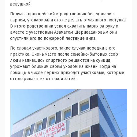
девушкой.
Полчаса полицейский и родственник беседовали с
парнем, уговаривали его не делать отчаянного поступка.
В итоге р
одственник успел схватить парня за руку и
вместе с участковым Азаматом Шериездановым они
спустили его по пожарной лестнице вниз.
По словам участкового, такие случаи нередки в его
практике. Очень часто после семейно-бытовых ссор
люди напившись спиртного решаются на суицид,
угрожают близким своим уходом из жизни. Тогда на
помощь в числе первых приходят участковые, которые
отговаривают их от такой затеи.