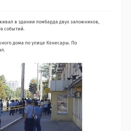
живал в здании ломбарда двух заложников,
та событий.
ного дома по улице Кенесары. По
л.