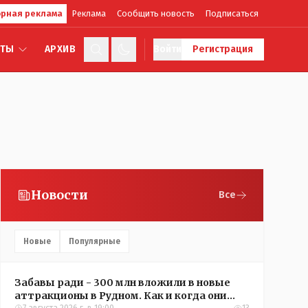
рная реклама
Реклама
Сообщить новость
Подписаться
КТЫ
АРХИВ
Войти
Регистрация
Новости
Все
Новые
Популярные
Забавы ради - 300 млн вложили в новые
аттракционы в Рудном. Как и когда они