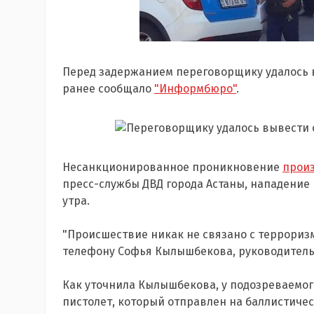
Перед задержанием переговорщику удалось в
ранее сообщало
"Информбюро"
.
Несанкционированное проникновение
прои
пресс-службы ДВД города Астаны, нападение 
утра.
"Происшествие никак не связано с терроризм
телефону Софья Кылышбекова, руководитель
Как уточнила Кылышбекова, у подозреваемог
пистолет, который отправлен на баллистичес