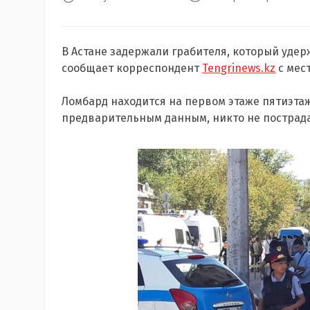
В Астане задержали грабителя, который удер
сообщает корреспондент
Tengrinews.kz
с мес
Ломбард находится на первом этаже пятиэтаж
предварительным данным, никто не пострада