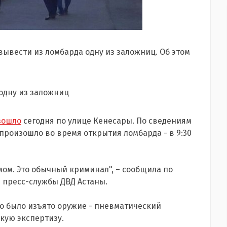
ывести из ломбарда одну из заложниц. Об этом
зошло
сегодня по улице Кенесары. По сведениям
произошло во время открытия ломбарда - в 9:30
ом. Это обычный криминал", – сообщила по
 пресс-службы ДВД Астаны.
о было изъято оружие - пневматический
кую экспертизу.