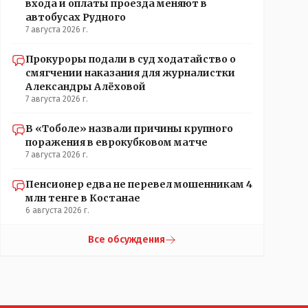
входа и оплаты проезда меняют в
автобусах Рудного
7 августа 2026 г.
Прокуроры подали в суд ходатайство о
смягчении наказания для журналистки
Александры Алёховой
7 августа 2026 г.
В «Тоболе» назвали причины крупного
поражения в еврокубковом матче
7 августа 2026 г.
Пенсионер едва не перевел мошенникам 4
млн тенге в Костанае
6 августа 2026 г.
Все обсуждения