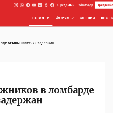
О редакции
WhatsApp
Предвыбо
НОВОСТИ
ФОРУМ
МНЕНИЯ
ПРОЕ
рде Астаны налетчик задержан
жников в ломбарде
задержан