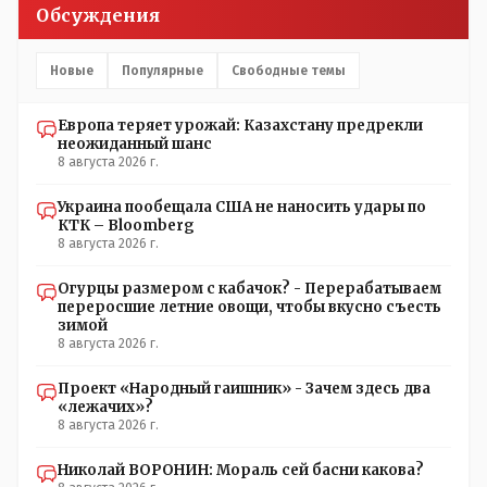
Обсуждения
Новые
Популярные
Свободные темы
Европа теряет урожай: Казахстану предрекли
неожиданный шанс
8 августа 2026 г.
Украина пообещала США не наносить удары по
КТК – Bloomberg
8 августа 2026 г.
Огурцы размером с кабачок? - Перерабатываем
переросшие летние овощи, чтобы вкусно съесть
зимой
8 августа 2026 г.
Проект «Народный гаишник» - Зачем здесь два
«лежачих»?
8 августа 2026 г.
Николай ВОРОНИН: Мораль сей басни какова?