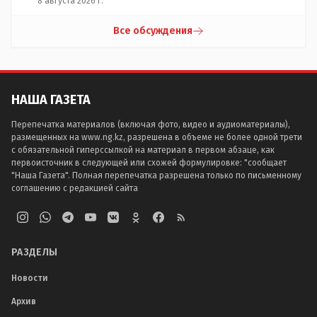
8 августа 2026 г.
Все обсуждения
НАША ГАЗЕТА
Перепечатка материалов (включая фото, видео и аудиоматериалы),
размещенных на www.ng.kz, разрешена в объеме не более одной трети
с обязательной гиперссылкой на материал в первом абзаце, как
первоисточник в следующей или схожей формулировке: "сообщает
"Наша Газета". Полная перепечатка разрешена только по письменному
соглашению с редакцией сайта
РАЗДЕЛЫ
Новости
Архив