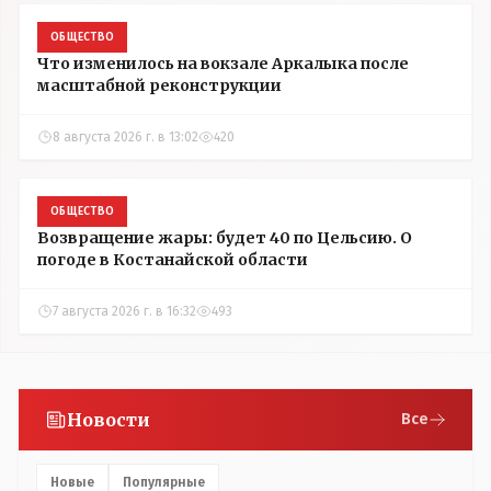
ОБЩЕСТВО
Что изменилось на вокзале Аркалыка после
масштабной реконструкции
8 августа 2026 г. в 13:02
420
ОБЩЕСТВО
Возвращение жары: будет 40 по Цельсию. О
погоде в Костанайской области
7 августа 2026 г. в 16:32
493
Новости
Все
Новые
Популярные