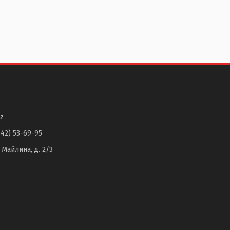
z
142) 53-69-95
. Майлина, д. 2/3