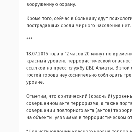
вооруженную охрану.
Кроме того, сейчас в больницу едут психолог
пострадавших среди мирного населения нет.
***
18.07.2016 года в 12 часов 20 минут по врем
красный уровень террористической опаснос
ссылкой на пресс-службу ДВД Алматы. В этой
гостей города неукоснительно соблюдать т
уровне.
Отметим, что критический (красный) уровен
совершенном акте терроризма, а также под
совершении повторного акта (актов) террор
на объекты, уязвимые в террористическом о
"При установлении красного уровня террори