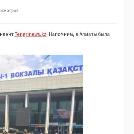
росмотров
ондент
Tengrinews.kz
. Напомним, в Алматы была