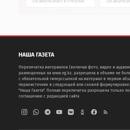
6 августа 2026 г. в 17:10
1541
6 августа 202
Аркалыке
НАША ГАЗЕТА
Перепечатка материалов (включая фото, видео и аудиом
размещенных на www.ng.kz, разрешена в объеме не бол
с обязательной гиперссылкой на материал в первом абза
первоисточник в следующей или схожей формулировке:
"Наша Газета". Полная перепечатка разрешена только п
соглашению с редакцией сайта