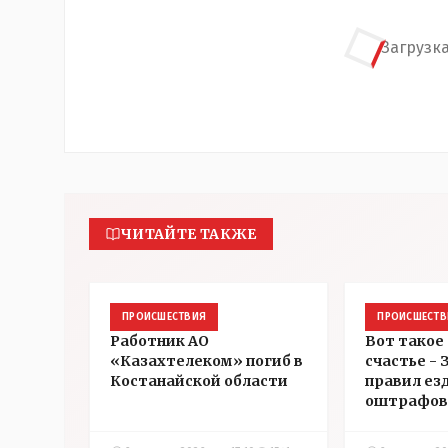
Загрузка
ЧИТАЙТЕ ТАКЖЕ
ПРОИСШЕСТВИЯ
ПРОИСШЕСТВ
Работник АО
Вот такое
«Казахтелеком» погиб в
счастье -
Костанайской области
правил ез
оштрафов
участнико
соревнова