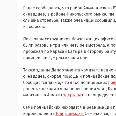
Ранее сообщалось, что район Алмалинского 
очевидцев, в районе Никольского рынка, где
слышна стрельба. Также очевидцы сообщили,
из офисов.
По словам сотрудников близлежащих офисов,
были разовые три или четыре выстрела, а по
пробежал по Карасай батыра в сторону Байт
полицейские", - рассказали они.
Также здание Департамента комитета нацио
очевидцев, скорая помощь и полицейские по
Сообщается также, что двое полицейских
пол
раненых находится на пересечении улиц Кур
магазины в Алматы
закрыты
на неопределенн
Семь полицейских находятся в реанимации п
корреспондент
Tengrinews.kz.
Отмечается, чт