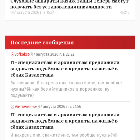
Слуховые аппараты казахстанцы теперь смогут
получать без установления инвалидности
7 августа 2026 г. в 15:34
210
Последние сообщения
vofkakst
7 августа 2026 г. в 22:22
IT-специалистам и архивистам предложили
выдавать подъёмные и кредиты на жильё в
сёлах Казахстана
Эл-починно: И нахрена они, скажите мне, там вообще
нужны?😁 как без айтишников в коровнике, ну
подумайте)
Эл-починно
7 августа 2026 г. в 21:56
IT-специалистам и архивистам предложили
выдавать подъёмные и кредиты на жильё в
сёлах Казахстана
И нахрена они, скажите мне, там вообще нужны?😁