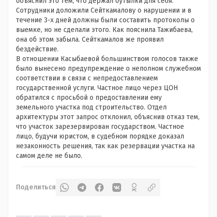
объяснил это тем, что держал бутылки для себя.
Сотрудники доложили Сейткамалову о нарушении и в
течение 3-х дней должны были составить протоколы о
выемке, но не сделали этого. Как пояснила Тажибаева,
она об этом забыла. Сейткамалов же проявил
бездействие.
В отношении Касыбаевой большинством голосов также
было вынесено предупреждение о неполном служебном
соответствии в связи с непредоставлением
государственной услуги. Частное лицо через ЦОН
обратился с просьбой о предоставлении ему
земельного участка под строительство. Отдел
архитектуры этот запрос отклонил, объяснив отказ тем,
что участок зарезервирован государством. Частное
лицо, будучи юристом, в судебном порядке доказал
незаконность решения, так как резервации участка на
самом деле не было.
Поделиться