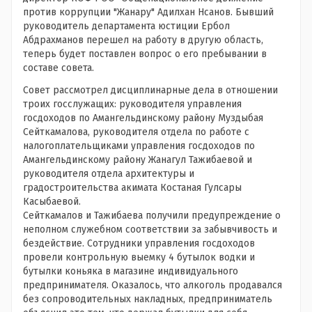
против коррупции "Жанару" Адилхан Нсанов. Бывший
руководитель департамента юстиции Ербол
Абдрахманов перешел на работу в другую область,
теперь будет поставлен вопрос о его пребывании в
составе совета.
Совет рассмотрел дисциплинарные дела в отношении
троих госслужащих: руководителя управления
госдоходов по Амангельдинскому району Муздыбая
Сейткамалова, руководителя отдела по работе с
налогоплательщиками управления госдоходов по
Амангельдинскому району Жанагул Тажибаевой и
руководителя отдела архитектуры и
градостроительства акимата Костаная Гулсары
Касыбаевой.
Сейткамалов и Тажибаева получили предупреждение о
неполном служебном соответствии за забывчивость и
бездействие. Сотрудники управления госдоходов
провели контрольную выемку 4 бутылок водки и
бутылки коньяка в магазине индивидуального
предпринимателя. Оказалось, что алкоголь продавался
без сопроводительных накладных, предприниматель