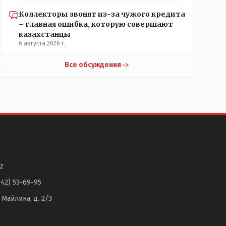
Коллекторы звонят из-за чужого кредита
– главная ошибка, которую совершают
казахстанцы
6 августа 2026 г.
Все обсуждения
z
142) 53-69-95
. Майлина, д. 2/3