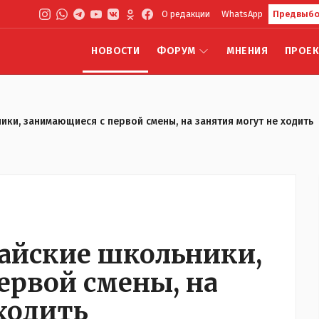
О редакции
WhatsApp
Предвыбо
НОВОСТИ
ФОРУМ
МНЕНИЯ
ПРОЕ
ки, занимающиеся с первой смены, на занятия могут не ходить
найские школьники,
ервой смены, на
ходить