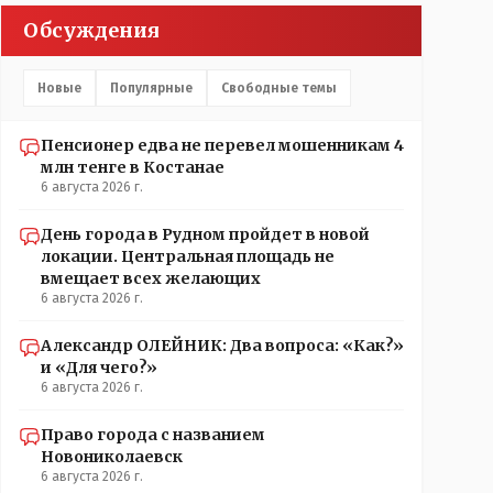
Обсуждения
Новые
Популярные
Свободные темы
Пенсионер едва не перевел мошенникам 4
млн тенге в Костанае
6 августа 2026 г.
День города в Рудном пройдет в новой
локации. Центральная площадь не
вмещает всех желающих
6 августа 2026 г.
Александр ОЛЕЙНИК: Два вопроса: «Как?»
и «Для чего?»
6 августа 2026 г.
Право города с названием
Новониколаевск
6 августа 2026 г.