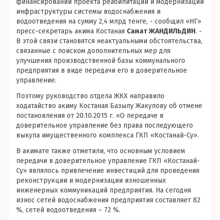
финансировании проекта реабилитации и модернизации
инфраструктуры системы водоснабжения и
водоотведения на сумму 2,4 млрд тенге, - сообщил «НГ»
пресс-секретарь акима Костаная
Самат ЖАНДИЛЬДИН
. -
В этой связи становятся неактуальными обстоятельства,
связанные с поиском дополнительных мер для
улучшения производственной базы коммунального
предприятия в виде передачи его в доверительное
управление.
Поэтому руководство отдела ЖКХ направило
ходатайство акиму Костаная Базылу Жакупову об отмене
постановления от 20.10.2015 г. «О передаче в
доверительное управление без права последующего
выкупа имущественного комплекса ГКП «Костанай-Су».
В акимате также отметили, что основным условием
передачи в доверительное управление ГКП «Костанай-
Су» являлось привлечение инвестиций для проведения
реконструкции и модернизации изношенных
инженерных коммуникаций предприятия. На сегодня
износ сетей водоснабжения предприятия составляет 82
%, сетей водоотведения – 72 %.