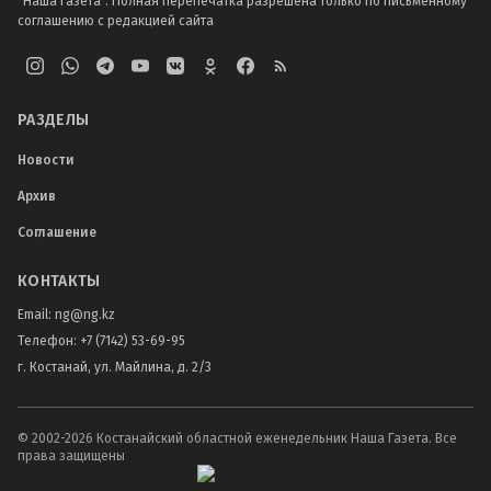
"Наша Газета". Полная перепечатка разрешена только по письменному
соглашению с редакцией сайта
РАЗДЕЛЫ
Новости
Архив
Соглашение
КОНТАКТЫ
Email:
ng@ng.kz
Телефон
:
+7 (7142) 53-69-95
г. Костанай, ул. Майлина, д. 2/3
© 2002-
2026
Костанайский областной еженедельник Наша Газета. Все
права защищены