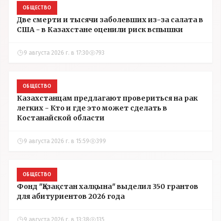
ОБЩЕСТВО
Две смерти и тысячи заболевших из-за салата в
США - в Казахстане оценили риск вспышки
9 августа 2026 г. в 17:30
793
ОБЩЕСТВО
Казахстанцам предлагают провериться на рак
легких - Кто и где это может сделать в
Костанайской области
9 августа 2026 г. в 15:59
399
ОБЩЕСТВО
Фонд "Қазақстан халқына" выделил 350 грантов
для абитуриентов 2026 года
9 августа 2026 г. в 13:38
135