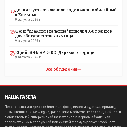
До 10 августа отключили воду в мкрн Юбилейный
в Костанае
9 августа 2026 г.
Фонд "Қазақстан халқына" выделил 350 грантов
для абитуриентов 2026 года
9 августа 2026 г.
Юрий БОНДАРЕНКО: Деревья в городе
9 августа 2026 г.
Все обсуждения
НАША ГАЗЕТА
Перепечатка материалов (включая фото, видео и аудиоматериалы),
размещенных на www.ng.kz, разрешена в объеме не более одной трети
с обязательной гиперссылкой на материал в первом абзаце, как
первоисточник в следующей или схожей формулировке: "сообщает