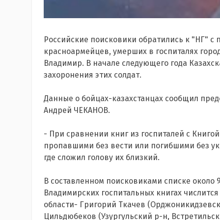
Российские поисковики обратились к "НГ" с
красноармейцев, умерших в госпиталях город
Владимир. В начале следующего года Казахс
захоронения этих солдат.
Данные о бойцах-казахстанцах сообщил пред
Андрей ЧЕКАНОВ.
- При сравнении книг из госпиталей с Книгой
пропавшими без вести или погибшими без ука
где сложил голову их близкий.
В составленном поисковиками списке около 
Владимирских госпитальных книгах числится
области- Григорий Ткачев (Орджоникидзевски
Цильдюбеков (Узургульский р-н, Встретильски