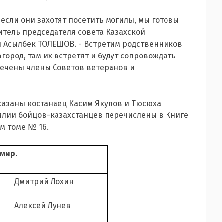
и если они захотят посетить могилы, мы готовы
титель председателя совета Казахской
 Асылбек ТОЛЕШОВ. - Встретим родственников
ород, там их встретят и будут сопровождать
лечены члены Советов ветеранов и
указаны костанаец Касим Якупов и Тюсюха
амилии бойцов-казахстанцев перечислены в Книге
м томе № 16.
имир.
Дмитрий Лохин
Алексей Лунев