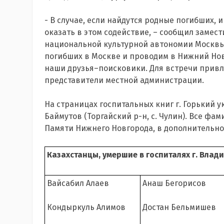
- В случае, если найдутся родные погибших, 
оказать в этом содействие, – сообщил замес
национальной культурной автономии Москвы
погибших в Москве и проводим в Нижний Новг
наши друзья–поисковики. Для встречи прив
представители местной администрации.
На страницах госпитальных книг г. Горький 
Баймутов (Торгайский р-н, с. Чулин). Все ф
Памяти Нижнего Новгорода, в дополнительно
Казахстанцы, умершие в госпиталях г. Влад
Вайсабил Алаев
Анаш Бегорисов
Кондыркуль Алимов
Достан Бельмишев