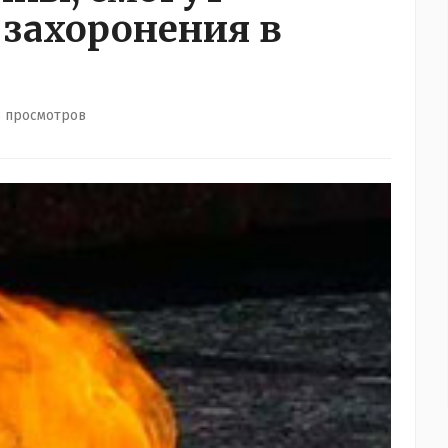
 захоронения в
8 просмотров