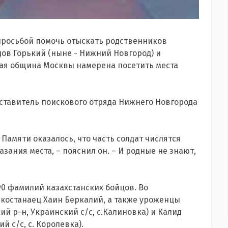
 просьбой помочь отыскать родственников
ов Горький (ныне - Нижний Новгород) и
кая община Москвы намерена посетить места
ставитель поискового отряда Нижнего Новгорода
 Памяти оказалось, что часть солдат числятся
зания места, – пояснил он. – И родные не знают,
90 фамилий казахстанских бойцов. Во
 костанаец Хаин Беркалий, а также уроженцы
й р-н, Украинский с/с, с.Калиновка) и Калид
й с/с, с. Королевка).