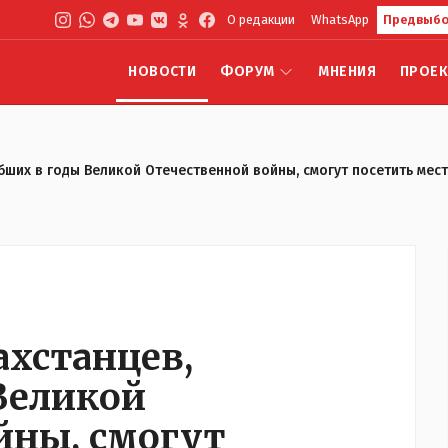
О редакции
WhatsApp
Предвыбо
НОВОСТИ
ФОРУМ
МНЕНИЯ
ПРОЕ
бших в годы Великой Отечественной войны, смогут посетить мест
ахстанцев,
Великой
йны, смогут