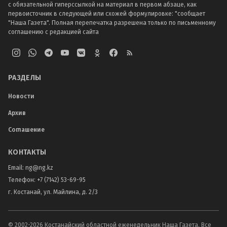
с обязательной гиперссылкой на материал в первом абзаце, как
первоисточник в следующей или схожей формулировке: "сообщает
"Наша Газета". Полная перепечатка разрешена только по письменному
соглашению с редакцией сайта
РАЗДЕЛЫ
Новости
Архив
Соглашение
КОНТАКТЫ
Email:
ng@ng.kz
Телефон
:
+7 (7142) 53-69-95
г. Костанай, ул. Майлина, д. 2/3
© 2002-
2026
Костанайский областной еженедельник Наша Газета. Все