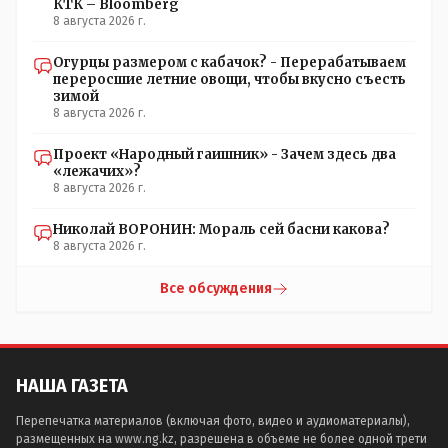
КТК – Bloomberg
8 августа 2026 г.
Огурцы размером с кабачок? - Перерабатываем
переросшие летние овощи, чтобы вкусно съесть
зимой
8 августа 2026 г.
Проект «Народный гаишник» - Зачем здесь два
«лежачих»?
8 августа 2026 г.
Николай ВОРОНИН: Мораль сей басни какова?
8 августа 2026 г.
Все обсуждения
НАША ГАЗЕТА
Перепечатка материалов (включая фото, видео и аудиоматериалы),
размещенных на www.ng.kz, разрешена в объеме не более одной трети