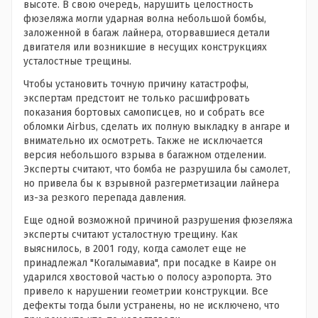
высоте. В свою очередь, нарушить целостность
фюзеляжа могли ударная волна небольшой бомбы,
заложенной в багаж лайнера, оторвавшиеся детали
двигателя или возникшие в несущих конструкциях
усталостные трещины.
Чтобы установить точную причину катастрофы,
экспертам предстоит не только расшифровать
показания бортовых самописцев, но и собрать все
обломки Airbus, сделать их полную выкладку в ангаре и
внимательно их осмотреть. Также не исключается
версия небольшого взрыва в багажном отделении.
Эксперты считают, что бомба не разрушила бы самолет,
но привела бы к взрывной разгерметизации лайнера
из-за резкого перепада давления.
Еще одной возможной причиной разрушения фюзеляжа
эксперты считают усталостную трещину. Как
выяснилось, в 2001 году, когда самолет еще не
принадлежал "Когалымавиа", при посадке в Каире он
ударился хвостовой частью о полосу аэропорта. Это
привело к нарушении геометрии конструкции. Все
дефекты тогда были устранены, но не исключено, что