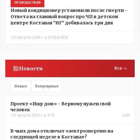
ПРОИСШЕСТВИЯ
Новый кондиционер установили после смерти -
Ответа на главный вопрос про ЧП в детском
центре Костаная "НГ" добивалась три дня
5 августа 2026 г. в 21:18
1028
Новости
Все
Новые
Популярные
Проект «Ищу дом» - Верному нужен свой
человек
9 августа 2026 г. в 11:15
30
В чьих дома отключат электроэнергию на
следующей неделе в Костанае?