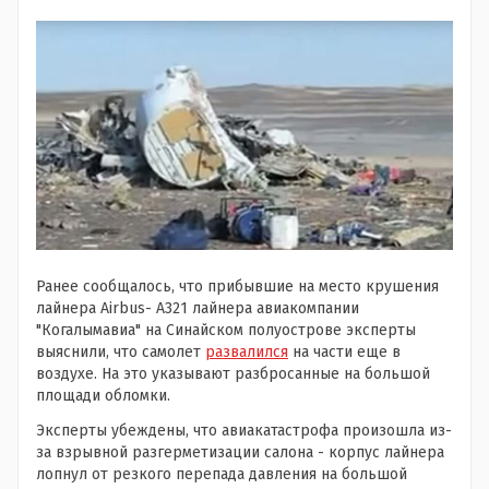
Ранее сообщалось, что прибывшие на место крушения
лайнера Airbus- А321 лайнера авиакомпании
"Когалымавиа" на Синайском полуострове эксперты
выяснили, что самолет
развалился
на части еще в
воздухе. На это указывают разбросанные на большой
площади обломки.
Эксперты убеждены, что авиакатастрофа произошла из-
за взрывной разгерметизации салона - корпус лайнера
лопнул от резкого перепада давления на большой