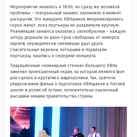
Мероприятие началось в 18:00, но сразу же возникла
проблема – театральный занавес заклинило в момент
раскрытия. Это вынудило КВНщиков импровизировать
сорок минут, пока портьеры не раздвинули вручную.
Реанимация занавеса оказалась своеобразная – каждую
штору держали по двое-трое свободных от номеров
парней, периодически сменявших друг друга.
Спасительные веревки, которыми и подвязали
портьеры, нашлись к середине концерта.
Традиционные «командные стенки» большого КВНа
заменил проекционный экран, на котором менялся фон
для сценок и крутились видеоролики. Так, зрители
увидели мини-фильм о подготовке КВНщиков в Летней
школе и ролик об Астане, положительно оцененный
высшими чинами правительства страны.