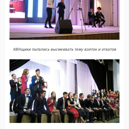
КВНщики пытались высмеивать тему взяток и откатов