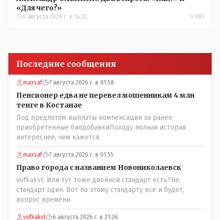
«Для чего?»
6 августа 2026 г. в 14:32
381
Последние сообщения
maxsaf
7 августа 2026 г. в 01:58
Пенсионер едва не перевел мошенникам 4 млн
тенге в Костанае
Под предлогом выплаты компенсации за ранее
приобретенные биодобавкиПоходу полная история
интереснее, чем кажется.
maxsaf
7 августа 2026 г. в 01:55
Право города с названием Новониколаевск
vofkakst: Или тут тоже двойной стандарт есть?Не,
стандарт один. Вот по этому стандарту всё и будет,
вопрос времени.
vofkakst
6 августа 2026 г. в 21:26