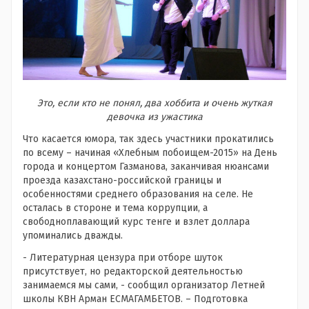
Это, если кто не понял, два хоббита и очень жуткая
девочка из ужастика
Что касается юмора, так здесь участники прокатились
по всему – начиная «Хлебным побоищем-2015» на День
города и концертом Газманова, заканчивая нюансами
проезда казахстано-российской границы и
особенностями среднего образования на селе. Не
осталась в стороне и тема коррупции, а
свободноплавающий курс тенге и взлет доллара
упоминались дважды.
- Литературная цензура при отборе шуток
присутствует, но редакторской деятельностью
занимаемся мы сами, - сообщил организатор Летней
школы КВН Арман ЕСМАГАМБЕТОВ. – Подготовка