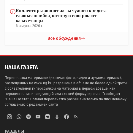
Коллекторы звонят из-за чужого кредита –
главная ошибка, которую совершают
казахстанцы
6 августа 2026 г.
Все обсуждения
НАША ГАЗЕТА
Перепечатка материалов (включая фото, видео и аудиоматериалы),
размещенных на www.ng.kz, разрешена в объеме не более одной трети
с обязательной гиперссылкой на материал в первом абзаце, как
первоисточник в следующей или схожей формулировке: "сообщает
"Наша Газета". Полная перепечатка разрешена только по письменному
соглашению с редакцией сайта
РАЗДЕЛЫ