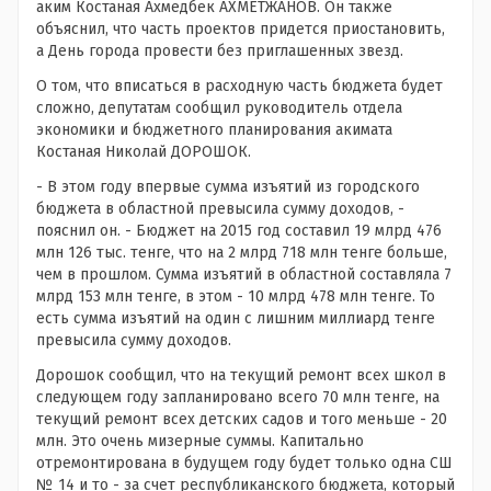
аким Костаная Ахмедбек АХМЕТЖАНОВ. Он также
объяснил, что часть проектов придется приостановить,
а День города провести без приглашенных звезд.
О том, что вписаться в расходную часть бюджета будет
сложно, депутатам сообщил руководитель отдела
экономики и бюджетного планирования акимата
Костаная Николай ДОРОШОК.
- В этом году впервые сумма изъятий из городского
бюджета в областной превысила сумму доходов, -
пояснил он. - Бюджет на 2015 год составил 19 млрд 476
млн 126 тыс. тенге, что на 2 млрд 718 млн тенге больше,
чем в прошлом. Сумма изъятий в областной составляла 7
млрд 153 млн тенге, в этом - 10 млрд 478 млн тенге. То
есть сумма изъятий на один с лишним миллиард тенге
превысила сумму доходов.
Дорошок сообщил, что на текущий ремонт всех школ в
следующем году запланировано всего 70 млн тенге, на
текущий ремонт всех детских садов и того меньше - 20
млн. Это очень мизерные суммы. Капитально
отремонтирована в будущем году будет только одна СШ
№ 14 и то - за счет республиканского бюджета, который