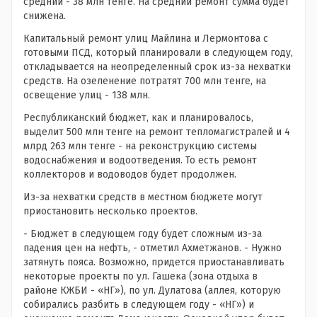
средний - 38 млн тенге. На средний ремонт сумма будет
снижена.
Капитальный ремонт улиц Майлина и Лермонтова с
готовыми ПСД, который планировали в следующем году,
откладывается на неопределенный срок из-за нехватки
средств. На озеленение потратят 700 млн тенге, на
освещение улиц - 138 млн.
Республиканский бюджет, как и планировалось,
выделит 500 млн тенге на ремонт тепломагистралей и 4
млрд 263 млн тенге - на реконструкцию системы
водоснабжения и водоотведения. То есть ремонт
коллекторов и водоводов будет продолжен.
Из-за нехватки средств в местном бюджете могут
приостановить несколько проектов.
- Бюджет в следующем году будет сложным из-за
падения цен на нефть, - отметил Ахметжанов. - Нужно
затянуть пояса. Возможно, придется приостанавливать
некоторые проекты по ул. Гашека (зона отдыха в
районе КЖБИ - «НГ»), по ул. Дулатова (аллея, которую
собирались разбить в следующем году - «НГ») и