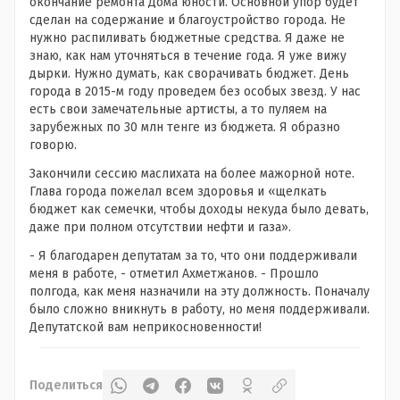
окончание ремонта Дома юности. Основной упор будет
сделан на содержание и благоустройство города. Не
нужно распиливать бюджетные средства. Я даже не
знаю, как нам уточняться в течение года. Я уже вижу
дырки. Нужно думать, как сворачивать бюджет. День
города в 2015-м году проведем без особых звезд. У нас
есть свои замечательные артисты, а то пуляем на
зарубежных по 30 млн тенге из бюджета. Я образно
говорю.
Закончили сессию маслихата на более мажорной ноте.
Глава города пожелал всем здоровья и «щелкать
бюджет как семечки, чтобы доходы некуда было девать,
даже при полном отсутствии нефти и газа».
- Я благодарен депутатам за то, что они поддерживали
меня в работе, - отметил Ахметжанов. - Прошло
полгода, как меня назначили на эту должность. Поначалу
было сложно вникнуть в работу, но меня поддерживали.
Депутатской вам неприкосновенности!
Поделиться