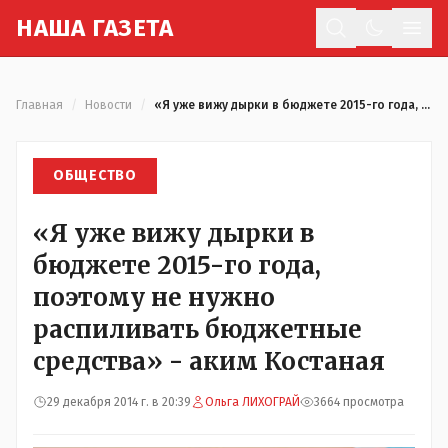
Н
АША
Г
АЗЕТА
Отк
Главная
/
Новости
/
«Я уже вижу дырки в бюджете 2015-го года, поэтому не нужно распиливать бюджетные средства» - аким Костаная
ОБЩЕСТВО
«Я уже вижу дырки в
бюджете 2015-го года,
поэтому не нужно
распиливать бюджетные
средства» - аким Костаная
29 декабря 2014 г. в 20:39
Ольга ЛИХОГРАЙ
3664 просмотра