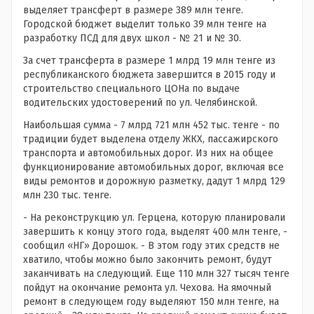
выделяет трансферт в размере 389 млн тенге.
Городской бюджет выделит только 39 млн тенге на
разработку ПСД для двух школ - № 21 и № 30.
За счет трансферта в размере 1 млрд 19 млн тенге из
республиканского бюджета завершится в 2015 году и
строительство специального ЦОНа по выдаче
водительских удостоверений по ул. Челябинской.
Наибольшая сумма - 7 млрд 721 млн 452 тыс. тенге - по
традиции будет выделена отделу ЖКХ, пассажирского
транспорта и автомобильных дорог. Из них на общее
функционирование автомобильных дорог, включая все
виды ремонтов и дорожную разметку, дадут 1 млрд 129
млн 230 тыс. тенге.
- На реконструкцию ул. Герцена, которую планировали
завершить к концу этого года, выделят 400 млн тенге, -
сообщил «НГ» Дорошок. - В этом году этих средств не
хватило, чтобы можно было закончить ремонт, будут
заканчивать на следующий. Еще 110 млн 327 тысяч тенге
пойдут на окончание ремонта ул. Чехова. На ямочный
ремонт в следующем году выделяют 150 млн тенге, на