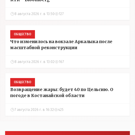
8 августа 2026 г. в 13:50
127
ОБЩЕСТВО
Что изменилось на вокзале Аркалыка после
масштабной реконструкции
8 августа 2026 г. в 13:02
167
ОБЩЕСТВО
Возвращение жары: будет 40 по Цельсию. О
погоде в Костанайской области
7 августа 2026 г. в 16:32
425