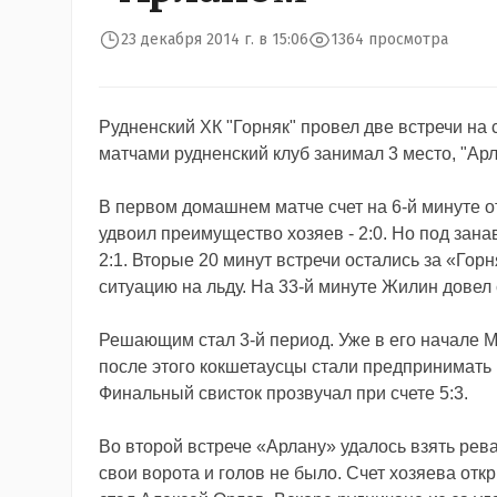
23 декабря 2014 г. в 15:06
1364 просмотра
Рудненский ХК "Горняк" провел две встречи на 
матчами рудненский клуб занимал 3 место, "Арл
В первом домашнем матче счет на 6-й минуте 
удвоил преимущество хозяев - 2:0. Но под зана
2:1. Вторые 20 минут встречи остались за «Го
ситуацию на льду. На 33-й минуте Жилин довел с
Решающим стал 3-й период. Уже в его начале М
после этого кокшетаусцы стали предпринимать 
Финальный свисток прозвучал при счете 5:3.
Во второй встрече «Арлану» удалось взять ре
свои ворота и голов не было. Счет хозяева от