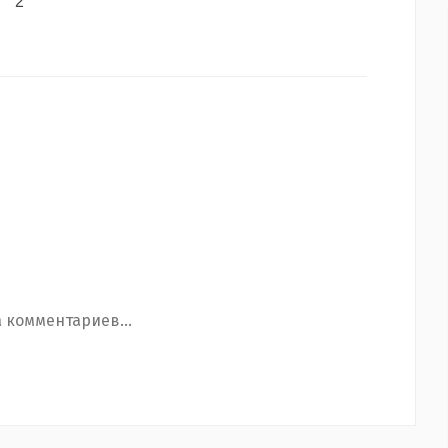
2
 комментариев...