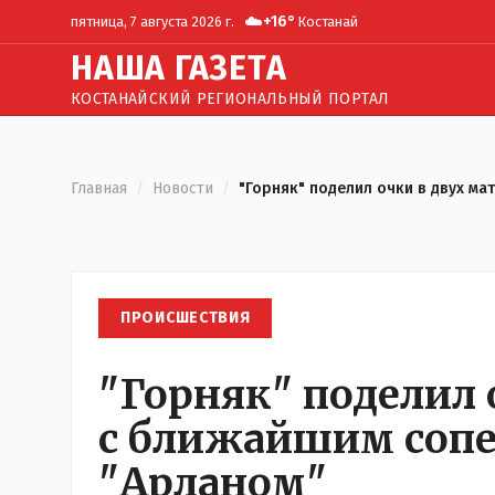
☁️
+
16
°
пятница, 7 августа 2026 г.
Костанай
Н
АША
Г
АЗЕТА
КОСТАНАЙСКИЙ РЕГИОНАЛЬНЫЙ ПОРТАЛ
Главная
/
Новости
/
"Горняк" поделил очки в двух ма
ПРОИСШЕСТВИЯ
"Горняк" поделил 
с ближайшим соп
"Арланом"