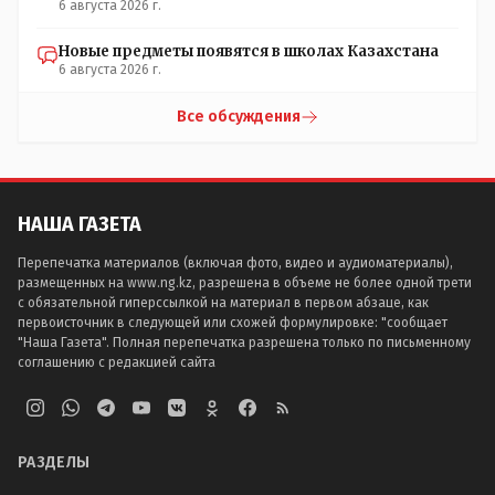
6 августа 2026 г.
Новые предметы появятся в школах Казахстана
6 августа 2026 г.
Все обсуждения
НАША ГАЗЕТА
Перепечатка материалов (включая фото, видео и аудиоматериалы),
размещенных на www.ng.kz, разрешена в объеме не более одной трети
с обязательной гиперссылкой на материал в первом абзаце, как
первоисточник в следующей или схожей формулировке: "сообщает
"Наша Газета". Полная перепечатка разрешена только по письменному
соглашению с редакцией сайта
РАЗДЕЛЫ