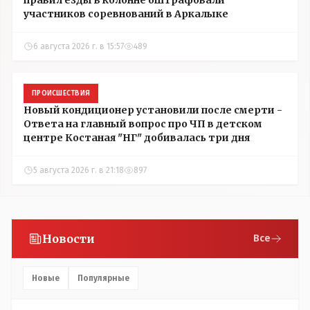
правил езды в колонне оштрафовали
участников соревнований в Аркалыке
6 августа 2026 г. в 15:57
489
ПРОИСШЕСТВИЯ
Новый кондиционер установили после смерти -
Ответа на главный вопрос про ЧП в детском
центре Костаная "НГ" добивалась три дня
5 августа 2026 г. в 21:18
897
Новости
Все
Новые
Популярные