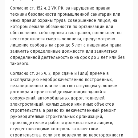
Согласно ст. 152 ч. 2 УК РК, за нарушение правил
техники безопасности промышленной санитарии или
иных правил охраны труда, совершенное лицом, на
котором лежали обязанности по организации или
обеспечению соблюдения этих правил, повлекшее по
неосторожности смерть человека, предусмотрено
лишение свободы на срок до 5 лет с лишением права
занимать определенные должности или заниматься
определенной деятельностью на срок до 3 лет или без
такового.
Согласно ст. 245 ч. 2, при сдаче и (или) приеме в
эксплуатацию недоброкачественно построенных,
незавершенных или не соответствующим условиям
договора и проектной документации зданий и
сооружений, автомобильных дорог, тоннелей,
электростанций, жилых домов или иных объектов
строительства, а равно их некачественный ремонт
руководителями строительных организаций,
производителями работ и должностными лицами,
осуществляющими контроль за качеством
строительства, если это повлекло по неосторожности