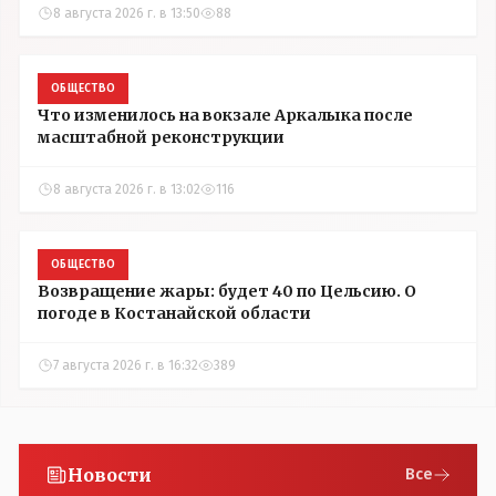
8 августа 2026 г. в 13:50
88
ОБЩЕСТВО
Что изменилось на вокзале Аркалыка после
масштабной реконструкции
8 августа 2026 г. в 13:02
116
ОБЩЕСТВО
Возвращение жары: будет 40 по Цельсию. О
погоде в Костанайской области
7 августа 2026 г. в 16:32
389
Новости
Все