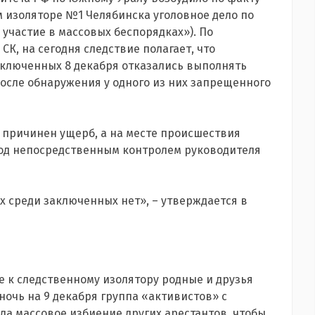
 изоляторе №1 Челябинска уголовное дело по
и участие в массовых беспорядках»). По
К, на сегодня следствие полагает, что
заключенных 8 декабря отказались выполнять
сле обнаружения у одного из них запрещенного
л причинен ущерб, а на месте происшествия
под непосредственным контролем руководителя
х среди заключенных нет», – утверждается в
е к следственному изолятору родные и друзья
ночь на 9 декабря группа «активистов» с
ла массовое избиение других арестантов, чтобы