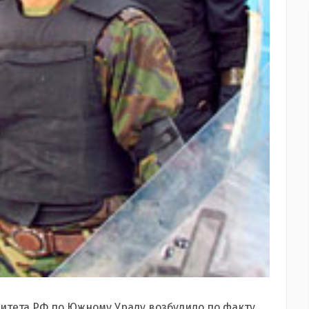
итета РФ по Южному Уралу возбудило по факту