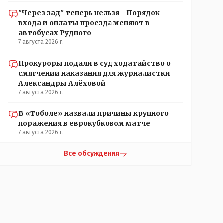
"Через зад" теперь нельзя - Порядок
входа и оплаты проезда меняют в
автобусах Рудного
7 августа 2026 г.
Прокуроры подали в суд ходатайство о
смягчении наказания для журналистки
Александры Алёховой
7 августа 2026 г.
В «Тоболе» назвали причины крупного
поражения в еврокубковом матче
7 августа 2026 г.
Все обсуждения