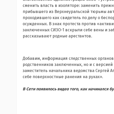
сменить власть в изоляторе: заменить прежн
прибывшего из Верхнеуральской тюрьмы авт
проходившего как свидетель по делу о беспо
осужденных. В знак протеста против «актив
заключенных СИЗО-1 вскрыли себе вены и за
рассказывают родные арестантов.
Добавим, информация следственных органов 
родственников заключенных, но и с версией 
заместитель начальника ведомства Сергей А
себе поверхностные ранения на руках».
В Сети появилось видео того, как начинался бун