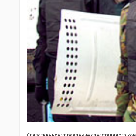
Следственное управление следственного ком