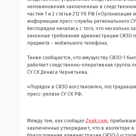
неповиновения заключенных в следственном
частям 1 и 2 статьи 212 УК РФ («Организация 
информации пресс-службы регионального СУ С
беспорядки начались с того, что несколько 
законные требования администрации СИЗО по
предмета – мобильного телефона.
Также сообщается, что имуществу СИЗО-1 бы
работает следственно-оперативная группа 
СУ СК Дениса Чернятьева.
«Порядок в СИЗО восстановлен, пострадавши
пресс-релизе СУ СК РФ.
Между тем, как сообщал
Znak.com
, прибывши
заключенных утверждают, что в изоляторе в 
благословения администрации СИЗО-1 устрои