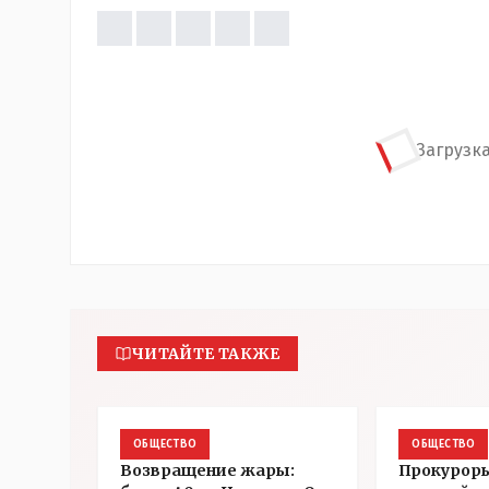
Загрузка
ЧИТАЙТЕ ТАКЖЕ
ОБЩЕСТВО
ОБЩЕСТВО
Возвращение жары:
Прокуроры