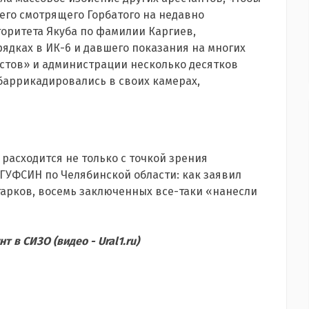
его смотрящего Горбатого на недавно
оритета Якуба по фамилии Каргиев,
рядках в ИК-6 и давшего показания на многих
истов» и администрации несколько десятков
баррикадировались в своих камерах,
расходится не только с точкой зрения
ГУФСИН по Челябинской области: как заявил
гарков, восемь заключенных все-таки «нанесли
т в СИЗО (видео - Ural1.ru)