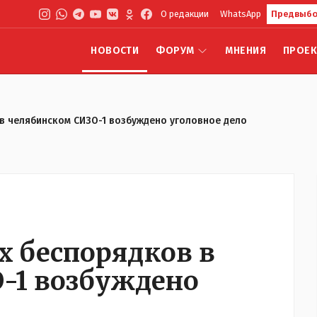
О редакции
WhatsApp
Предвыбо
НОВОСТИ
ФОРУМ
МНЕНИЯ
ПРОЕ
в челябинском СИЗО-1 возбуждено уголовное дело
х беспорядков в
-1 возбуждено