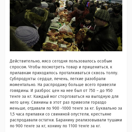
Действительно, мясо сегодня пользовалось особым
спросом. Чтобы посмотреть товар и прицениться, к
прилавкам приходилось проталкиваться сквозь толпу.
Субпродукты: сердце, печень, легкие разобрали
моментально. На распродажу больше всего привезли
говядины. И разброс цен на нее был от 750 – до 950
тенге за кг. Каждый мог сторговаться на выгодную для
него цену. Свинины в этот раз привезли гораздо
меньше, отдавали по 900 -1000 тенге за кг. Буквально за
1,5 часа прилавки со свининой опустели, крестьяне
распродавали остатки. Баранину реализовывали тушами
по 900 тенге за кг, конину по 1100 тенге за кг.