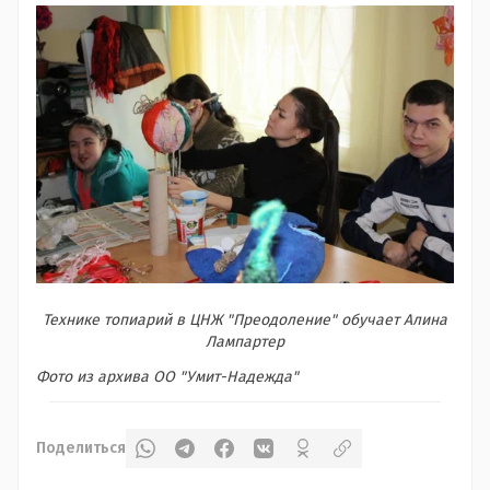
Технике топиарий в ЦНЖ "Преодоление" обучает Алина
Лампартер
Фото из архива ОО "Умит-Надежда"
Поделиться