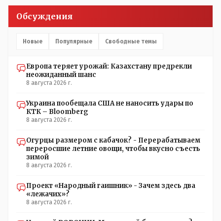
Обсуждения
Новые
Популярные
Свободные темы
Европа теряет урожай: Казахстану предрекли
неожиданный шанс
8 августа 2026 г.
Украина пообещала США не наносить удары по
КТК – Bloomberg
8 августа 2026 г.
Огурцы размером с кабачок? - Перерабатываем
переросшие летние овощи, чтобы вкусно съесть
зимой
8 августа 2026 г.
Проект «Народный гаишник» - Зачем здесь два
«лежачих»?
8 августа 2026 г.