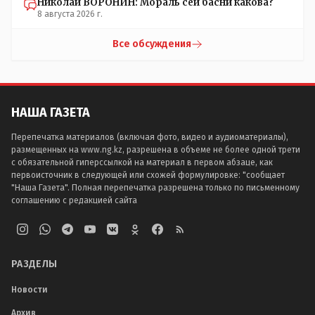
Николай ВОРОНИН: Мораль сей басни какова?
8 августа 2026 г.
Все обсуждения
НАША ГАЗЕТА
Перепечатка материалов (включая фото, видео и аудиоматериалы),
размещенных на www.ng.kz, разрешена в объеме не более одной трети
с обязательной гиперссылкой на материал в первом абзаце, как
первоисточник в следующей или схожей формулировке: "сообщает
"Наша Газета". Полная перепечатка разрешена только по письменному
соглашению с редакцией сайта
РАЗДЕЛЫ
Новости
Архив