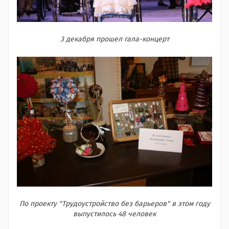
3 декабря прошел гала-концерт
По проекту "Трудоустройство без барьеров" в этом году
выпустилось 48 человек