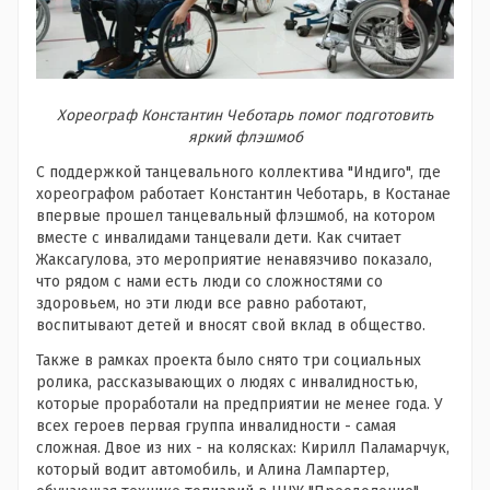
Хореограф Константин Чеботарь помог подготовить
яркий флэшмоб
С поддержкой танцевального коллектива "Индиго", где
хореографом работает Константин Чеботарь, в Костанае
впервые прошел танцевальный флэшмоб, на котором
вместе с инвалидами танцевали дети. Как считает
Жаксагулова, это мероприятие ненавязчиво показало,
что рядом с нами есть люди со сложностями со
здоровьем, но эти люди все равно работают,
воспитывают детей и вносят свой вклад в общество.
Также в рамках проекта было снято три социальных
ролика, рассказывающих о людях с инвалидностью,
которые проработали на предприятии не менее года. У
всех героев первая группа инвалидности - самая
сложная. Двое из них - на колясках: Кирилл Паламарчук,
который водит автомобиль, и Алина Лампартер,