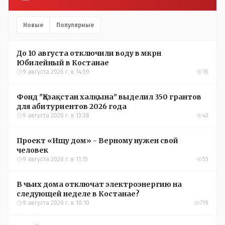
Новые
Популярные
До 10 августа отключили воду в мкрн
Юбилейный в Костанае
9 августа 2026 г. в 14:59
16
Фонд "Қазақстан халқына" выделил 350 грантов
для абитуриентов 2026 года
9 августа 2026 г. в 13:38
43
Проект «Ищу дом» - Верному нужен свой
человек
9 августа 2026 г. в 11:15
55
В чьих дома отключат электроэнергию на
следующей неделе в Костанае?
9 августа 2026 г. в 10:10
719