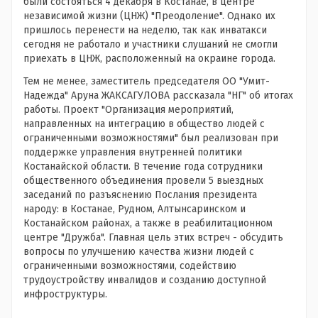
были состояться 4 декабря в Костанае, в центре
независимой жизни (ЦНЖ) "Преодоление". Однако их
пришлось перенести на неделю, так как инватакси
сегодня не работало и участники слушаний не смогли
приехать в ЦНЖ, расположенный на окраине города.
Тем не менее, заместитель председателя ОО "Умит-
Надежда" Аруна ЖАКСАГУЛОВА рассказала "НГ" об итогах
работы. Проект "Организация мероприятий,
направленных на интеграцию в общество людей с
ограниченными возможностями" был реализован при
поддержке управления внутренней политики
Костанайской области. В течение года сотрудники
общественного объединения провели 5 выездных
заседаний по разъяснению Послания президента
народу: в Костанае, Рудном, Алтынсаринском и
Костанайском районах, а также в реабилитационном
центре "Дружба". Главная цель этих встреч - обсудить
вопросы по улучшению качества жизни людей с
ограниченными возможностями, содействию
трудоустройству инвалидов и созданию доступной
инфроструктуры.