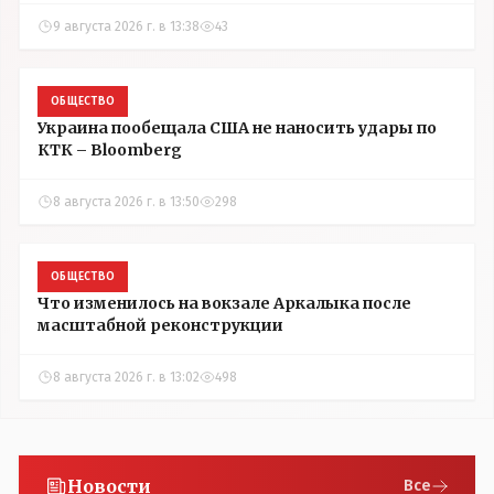
9 августа 2026 г. в 13:38
43
ОБЩЕСТВО
Украина пообещала США не наносить удары по
КТК – Bloomberg
8 августа 2026 г. в 13:50
298
ОБЩЕСТВО
Что изменилось на вокзале Аркалыка после
масштабной реконструкции
8 августа 2026 г. в 13:02
498
Новости
Все