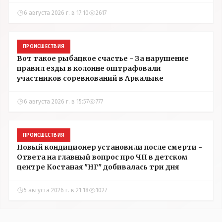
6 августа 2026 г. в 17:10
2617
ПРОИСШЕСТВИЯ
Вот такое рыбацкое счастье - За нарушение
правил езды в колонне оштрафовали
участников соревнований в Аркалыке
6 августа 2026 г. в 15:57
777
ПРОИСШЕСТВИЯ
Новый кондиционер установили после смерти -
Ответа на главный вопрос про ЧП в детском
центре Костаная "НГ" добивалась три дня
5 августа 2026 г. в 21:18
1027