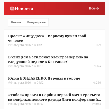
Новости
Все
Новые
Популярные
Проект «Ищу дом» - Верному нужен свой
человек
9 августа 2026 г. в 11:15
27
В чьих дома отключат электроэнергию на
следующей неделе в Костанае?
9 августа 2026 г. в 10:10
324
Юрий БОНДАРЕНКО: Деревья в городе
9 августа 2026 г. в 09:12
266
«Тобол» провел в Сербии первый матч третьего
квалификационного раунда Лиги конференций
УЕФА
8 августа 2026 г. в 18:07
1065