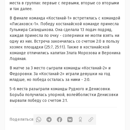
места в группах: первые с первыми, вторые со вторыми
и так далее.
В финале команда «Костанай-1» встретилась с командой
«Лисаковск-1». Победу костанайской команде принесла
Гульмира Сагандыкова. Она сделала 13 подач подряд,
каждая принесла по очку - соперники не могли взять ни
одну из них. Встреча закончилась со счетом 2:0 в пользу
хозяек площадки (25:7, 25:11). Также в костанайской
команде отличились капитан Злата Морозова и Вероника
Лодяная.
В матче за 3 место сыграли команды «Костанай-2» и
Федоровки. За «Костанай-2» играли девушки на год
младше, но победа осталась за ними - 2:0.
5-6 места разыграли команды Рудного и Денисовки.
Борьба получилась упорной, волейболистки Денисовки
вырвали победу со счетом 2:1.
Поделиться