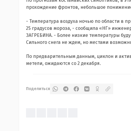
По прогнозам костанайских синоптиков, в э
прохождение фронтов, небольшое понижение
- Температура воздуха ночью по области в пр
25 градусов мороза, - сообщила «НГ» инжен
ЗАГРЕБИНА. - Более низкие температуры будут
Сильного снега не ждем, но местами возможн
По предварительным данным, циклон и актив
метели, ожидаются со 2 декабря.
Поделиться