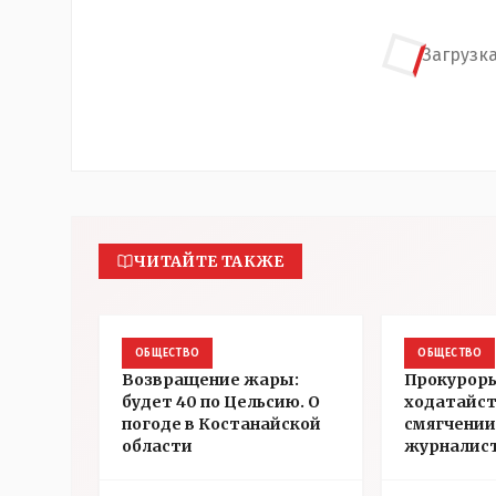
Загрузка
ЧИТАЙТЕ ТАКЖЕ
ОБЩЕСТВО
ОБЩЕСТВО
Возвращение жары:
Прокуроры
будет 40 по Цельсию. О
ходатайст
погоде в Костанайской
смягчении
области
журналис
Александ