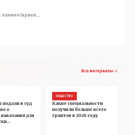
 комментариев...
Все материалы
ОБЩЕСТВО
 подали в суд
Какие специальности
во о
получили больше всего
 наказания для
грантов в 2026 году
тки
ры Алёховой