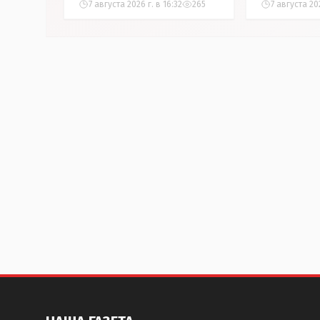
7 августа 2026 г. в 16:32
265
7 августа 202