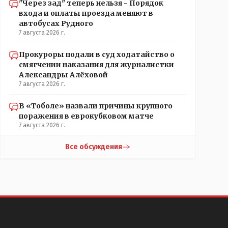
"Через зад" теперь нельзя - Порядок
входа и оплаты проезда меняют в
автобусах Рудного
7 августа 2026 г.
Прокуроры подали в суд ходатайство о
смягчении наказания для журналистки
Александры Алёховой
7 августа 2026 г.
В «Тоболе» назвали причины крупного
поражения в еврокубковом матче
7 августа 2026 г.
Все обсуждения