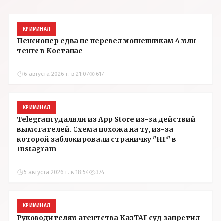
КРИМИНАЛ
Пенсионер едва не перевел мошенникам 4 млн
тенге в Костанае
6 августа 2026 г. в 21:07
617
КРИМИНАЛ
Telegram удалили из App Store из-за действий
вымогателей. Схема похожа на ту, из-за
которой заблокировали страничку "НГ" в
Instagram
5 августа 2026 г. в 18:54
374
КРИМИНАЛ
Руководителям агентства КазТАГ суд запретил