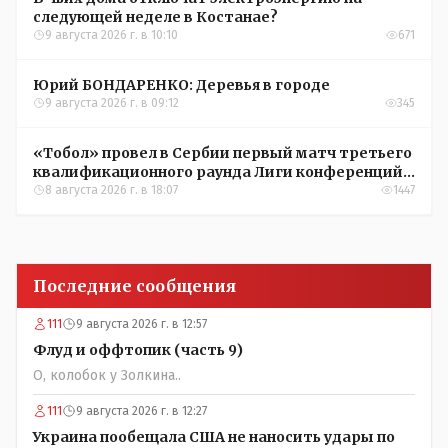
следующей неделе в Костанае?
9 августа 2026 г. в 10:10
671
Юрий БОНДАРЕНКО: Деревья в городе
9 августа 2026 г. в 09:12
345
«Тобол» провел в Сербии первый матч третьего
квалификационного раунда Лиги конференций
УЕФА
8 августа 2026 г. в 18:07
1447
Последние сообщения
111
9 августа 2026 г. в 12:57
Флуд и оффтопик (часть 9)
О, колобок у Золкина..
111
9 августа 2026 г. в 12:27
Украина пообещала США не наносить удары по