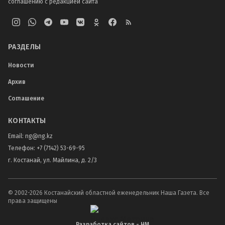
соглашению с редакцией сайта
РАЗДЕЛЫ
Новости
Архив
Соглашение
КОНТАКТЫ
Email:
ng@ng.kz
Телефон
:
+7 (7142) 53-69-95
г. Костанай, ул. Майлина, д. 2/3
© 2002-
2026
Костанайский областной еженедельник Наша Газета. Все
права защищены
Разработка сайтов - НМ