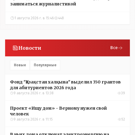
заниматься журналистикой
1 августа 2026 г. в 15:46
448
Новости
Все
Новые
Популярные
Фонд "Қазақстан халқына" выделил 350 грантов
для абитуриентов 2026 года
9 августа 2026 г. в 13:38
39
Проект «Ищу дом» - Верному нужен свой
человек
9 августа 2026 г. в 11:15
52
В чьих дома отключат электроэнергию на