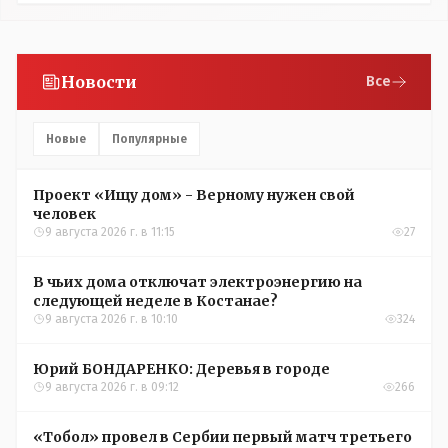
Новости
Все
Новые
Популярные
Проект «Ищу дом» - Верному нужен свой
человек
9 августа 2026 г. в 11:15
27
В чьих дома отключат электроэнергию на
следующей неделе в Костанае?
9 августа 2026 г. в 10:10
324
Юрий БОНДАРЕНКО: Деревья в городе
9 августа 2026 г. в 09:12
266
«Тобол» провел в Сербии первый матч третьего