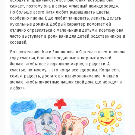
всходят и приживаются все растения, которые она
сажает, поэтому она в семье «главный помидоровод».
Но больше всего Катя любит выращивать цветы,
особенно пионы. Еще любит танцевать, лепить, делать
кукольные домики. Добрый характер помогает ей
отлично справляться с маленькими детьми, поэтому она
часто выступает в роли няни для детей родственников и
соседей.
Вот пожелание Кати Звонкович: « Я желаю всем в новом
году счастья, больше преданных и верных друзей.
Желаю, чтобы все люди жили мирно, в радости. А
счастье, по-моему, - это когда все здоровы. Когда есть
семья, радость, достаток и взаимопонимание. А еще я
желаю, чтобы животные нашли свой дом, где их ждут и
любят».