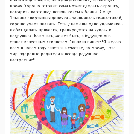
прятки и догонялки, но и для домашних дел находит
время. Хорошо готовит: сама может сделать окрошку,
пожарить картошку, испечь кексы и блины. А еще
Эльвина спортивная девочка - занималась гимнастикой,
хорошо умеет плавать. Есть у нее еще одно увлечение -
любит делать прически, тренироуется на куклах и
подружках. Как знать, может быть, в будущем она
станет известным стилистом. Эльвина пишет: "Я желаю
всем в новом году счастья, а счастье, по-моему, - это
мир, здоровые родители и всегда радужное
настроение".