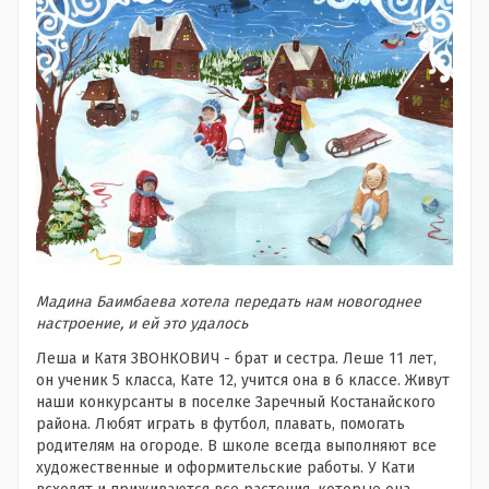
Мадина Баимбаева хотела передать нам новогоднее
настроение, и ей это удалось
Леша и Катя ЗВОНКОВИЧ - брат и сестра. Леше 11 лет,
он ученик 5 класса, Кате 12, учится она в 6 классе. Живут
наши конкурсанты в поселке Заречный Костанайского
района. Любят играть в футбол, плавать, помогать
родителям на огороде. В школе всегда выполняют все
художественные и оформительские работы. У Кати