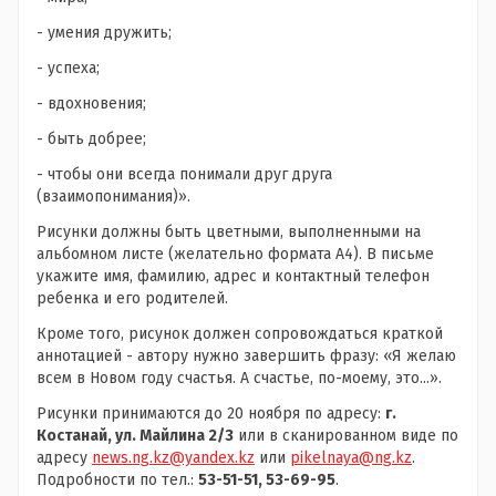
- умения дружить;
- успеха;
- вдохновения;
- быть добрее;
- чтобы они всегда понимали друг друга
(взаимопонимания)».
Рисунки должны быть цветными, выполненными на
альбомном листе (желательно формата А4). В письме
укажите имя, фамилию, адрес и контактный телефон
ребенка и его родителей.
Кроме того, рисунок должен сопровождаться краткой
аннотацией - автору нужно завершить фразу: «Я желаю
всем в Новом году счастья. А счастье, по-моему, это...».
Рисунки принимаются до 20 ноября по адресу:
г.
Костанай, ул. Майлина 2/3
или в сканированном виде по
адресу
news.ng.kz@yandex.kz
или
pikelnaya@ng.kz
.
Подробности по тел.:
53-51-51, 53-69-95
.