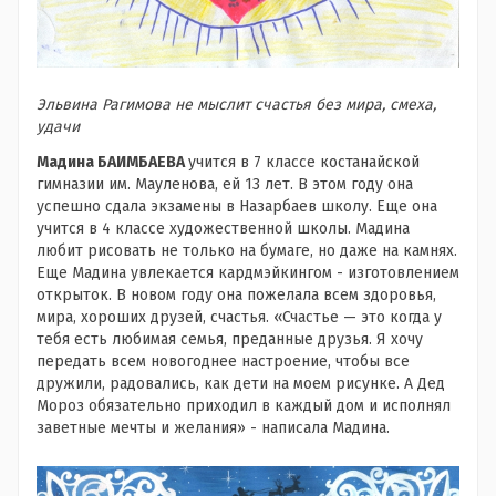
Эльвина Рагимова не мыслит счастья без мира, смеха,
удачи
Мадина БАИМБАЕВА
учится в 7 классе костанайской
гимназии им. Мауленова, ей 13 лет. В этом году она
успешно сдала экзамены в Назарбаев школу. Еще она
учится в 4 классе художественной школы. Мадина
любит рисовать не только на бумаге, но даже на камнях.
Еще Мадина увлекается кардмэйкингом - изготовлением
открыток.
В новом году она пожелала всем здоровья,
мира, хороших друзей, счастья. «Счастье — это когда у
тебя есть любимая семья, преданные друзья. Я хочу
передать всем новогоднее настроение, чтобы все
дружили, радовались, как дети на моем рисунке. А Дед
Мороз обязательно приходил в каждый дом и исполнял
заветные мечты и желания» - написала Мадина.