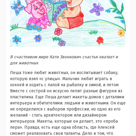
В счастливом мире Кати Звонкович счастья хватает и
для животных
Леша тоже любит животных, он воспитывает собаку,
которую взял «с улицы». Мальчик любит играть в
хоккей и ходить с папой на рыбалку и зимой, и летом
Вместе с сестрой он искусно лепит разные фигурки из
пластилина. Еще Леша делает макеты домов с деталями
интерьера и обитателями: людьми и животными. Он еще
не определился с выбором профессии, но одно из его
желаний - стать архитектором или дизайнером
интерьеров. Макеты, которые он делает, это «проба
пера». Правда, есть еще одна область, где Алексей
сможет реализовать свои таланты. Дело в том, что