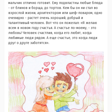
мальчик отлично готовит. Ему подвластны любые блюда
- от блинов и борща, до тортов. Кем бы он ни стал во
взрослой жизни, архитектором или шеф-поваром, одно
очевидно - растет очень хороший, добрый и
талантливый человек. Вот что он пожелал: «Я желаю
всем в новом году счастья. А счастье по-моему, - это
любовь! Человек счастлив, когда его любят, когда
любимые люди рядом. А еще счастье, это когда люди
друг о друге заботятся».