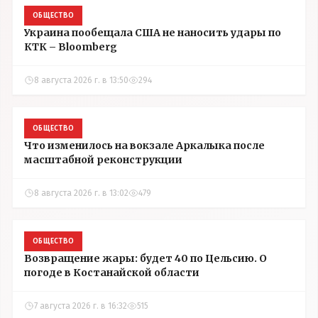
ОБЩЕСТВО
Украина пообещала США не наносить удары по
КТК – Bloomberg
8 августа 2026 г. в 13:50
294
ОБЩЕСТВО
Что изменилось на вокзале Аркалыка после
масштабной реконструкции
8 августа 2026 г. в 13:02
479
ОБЩЕСТВО
Возвращение жары: будет 40 по Цельсию. О
погоде в Костанайской области
7 августа 2026 г. в 16:32
515