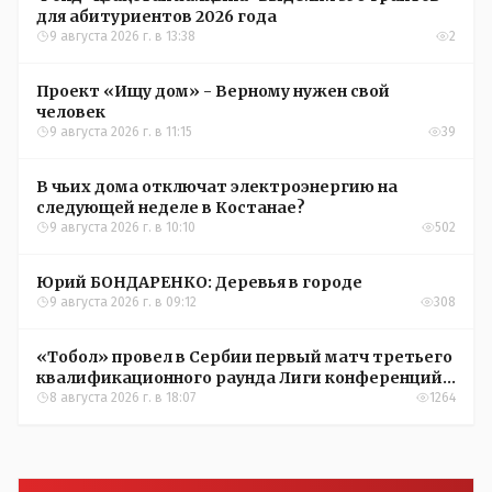
для абитуриентов 2026 года
9 августа 2026 г. в 13:38
2
Проект «Ищу дом» - Верному нужен свой
человек
9 августа 2026 г. в 11:15
39
В чьих дома отключат электроэнергию на
следующей неделе в Костанае?
9 августа 2026 г. в 10:10
502
Юрий БОНДАРЕНКО: Деревья в городе
9 августа 2026 г. в 09:12
308
«Тобол» провел в Сербии первый матч третьего
квалификационного раунда Лиги конференций
УЕФА
8 августа 2026 г. в 18:07
1264