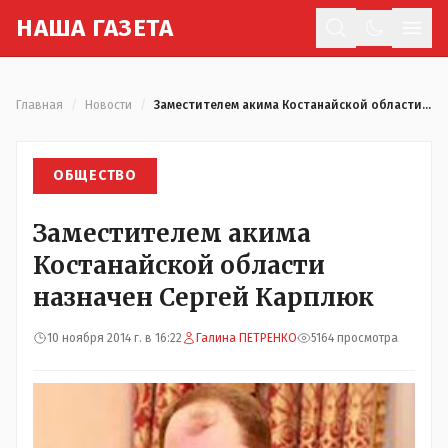
Н
АША
Г
АЗЕТА
Отк
Главная
/
Новости
/
Заместителем акима Костанайской области назначен Сергей Карплюк
ОБЩЕСТВО
Заместителем акима
Костанайской области
назначен Сергей Карплюк
10 ноября 2014 г. в 16:22
Галина ПЕТРЕНКО
5164 просмотра