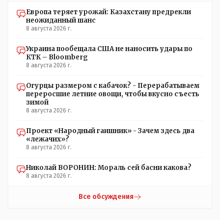
Европа теряет урожай: Казахстану предрекли
неожиданный шанс
8 августа 2026 г.
Украина пообещала США не наносить удары по
КТК – Bloomberg
8 августа 2026 г.
Огурцы размером с кабачок? - Перерабатываем
переросшие летние овощи, чтобы вкусно съесть
зимой
8 августа 2026 г.
Проект «Народный гаишник» - Зачем здесь два
«лежачих»?
8 августа 2026 г.
Николай ВОРОНИН: Мораль сей басни какова?
8 августа 2026 г.
Все обсуждения