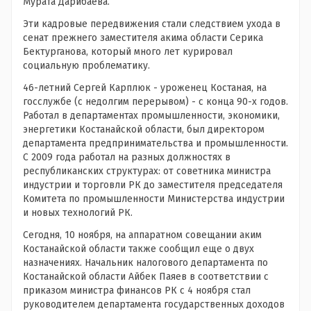
Мурата Дарибаева.
Эти кадровые передвижения стали следствием ухода в
сенат прежнего заместителя акима области Серика
Бектурганова, который много лет курировал
социальную проблематику.
46-летний Сергей Карплюк - уроженец Костаная, на
госслужбе (с недолгим перерывом) - с конца 90-х годов.
Работал в департаментах промышленности, экономики,
энергетики Костанайской области, был директором
департамента предпринимательства и промышленности.
С 2009 года работал на разных должностях в
республиканских структурах: от советника министра
индустрии и торговли РК до заместителя председателя
Комитета по промышленности Министерства индустрии
и новых технологий РК.
Сегодня, 10 ноября, на аппаратном совещании аким
Костанайской области также сообщил еще о двух
назначениях. Начальник налогового департамента по
Костанайской области Айбек Паяев в соответствии с
приказом министра финансов РК с 4 ноября стал
руководителем департамента государственных доходов