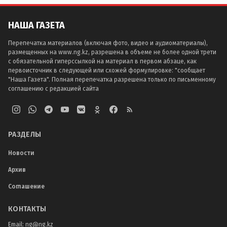
НАША ГАЗЕТА
Перепечатка материалов (включая фото, видео и аудиоматериалы),
размещенных на www.ng.kz, разрешена в объеме не более одной трети
с обязательной гиперссылкой на материал в первом абзаце, как
первоисточник в следующей или схожей формулировке: "сообщает
"Наша Газета". Полная перепечатка разрешена только по письменному
соглашению с редакцией сайта
РАЗДЕЛЫ
Новости
Архив
Соглашение
КОНТАКТЫ
Email:
ng@ng.kz