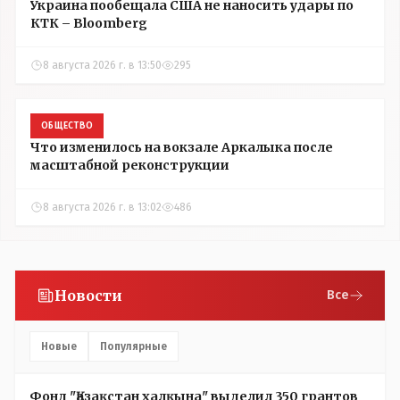
Украина пообещала США не наносить удары по
КТК – Bloomberg
8 августа 2026 г. в 13:50
295
ОБЩЕСТВО
Что изменилось на вокзале Аркалыка после
масштабной реконструкции
8 августа 2026 г. в 13:02
486
Новости
Все
Новые
Популярные
Фонд "Қазақстан халқына" выделил 350 грантов