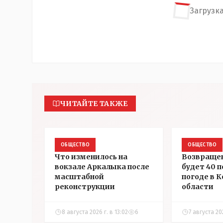
Загрузка
ЧИТАЙТЕ ТАКЖЕ
ОБЩЕСТВО
ОБЩЕСТВО
Что изменилось на
Возвраще
вокзале Аркалыка после
будет 40 п
масштабной
погоде в 
реконструкции
области
8 августа 2026 г. в 13:02
6
7 августа 202