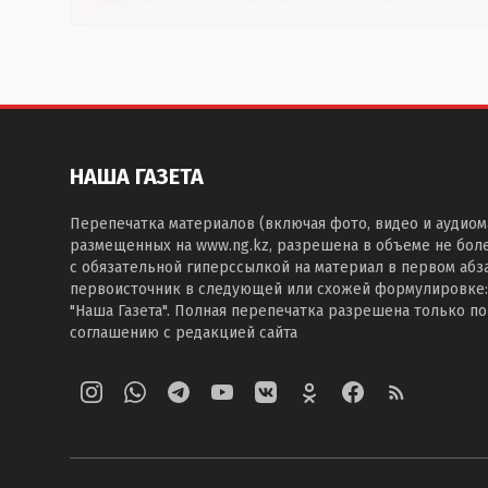
НАША ГАЗЕТА
Перепечатка материалов (включая фото, видео и аудиом
размещенных на www.ng.kz, разрешена в объеме не бол
с обязательной гиперссылкой на материал в первом абза
первоисточник в следующей или схожей формулировке:
"Наша Газета". Полная перепечатка разрешена только п
соглашению с редакцией сайта