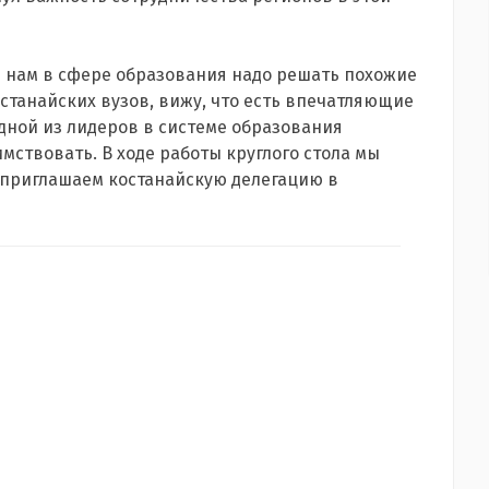
и нам в сфере образования надо решать похожие
костанайских вузов, вижу, что есть впечатляющие
одной из лидеров в системе образования
аимствовать. В ходе работы круглого стола мы
 приглашаем костанайскую делегацию в