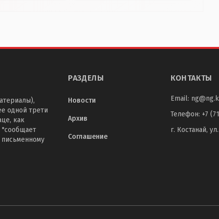
РАЗДЕЛЫ
КОНТАКТЫ
Email:
ng@ng.k
атериалы),
Новости
ее одной трети
Телефон
:
+7 (7
Архив
це, как
 "сообщает
г. Костанай, ул
Соглашение
о письменному