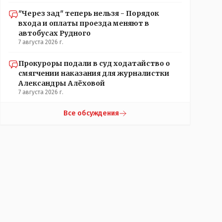
"Через зад" теперь нельзя - Порядок
входа и оплаты проезда меняют в
автобусах Рудного
7 августа 2026 г.
Прокуроры подали в суд ходатайство о
смягчении наказания для журналистки
Александры Алёховой
7 августа 2026 г.
Все обсуждения