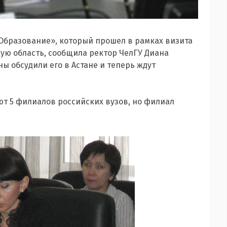
 «Образование», который прошел в рамках визита
ую область, сообщила ректор ЧелГУ Диана
ы обсудили его в Астане и теперь ждут
ют 5 филиалов российских вузов, но филиал