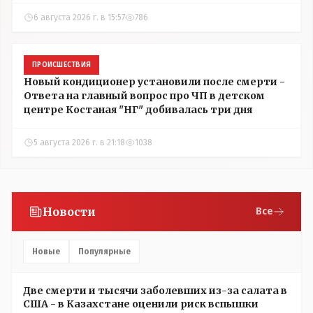
6 августа 2026 г. в 15:57
786
ПРОИСШЕСТВИЯ
Новый кондиционер установили после смерти -
Ответа на главный вопрос про ЧП в детском
центре Костаная "НГ" добивалась три дня
5 августа 2026 г. в 21:18
1038
Новости
Все
Новые
Популярные
Две смерти и тысячи заболевших из-за салата в
США - в Казахстане оценили риск вспышки