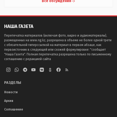
Все обсуждения
НАША ГАЗЕТА
Перепечатка материалов (включая фото, видео и аудиоматериалы),
размещенных на www.ng.kz, разрешена в объеме не более одной трети
с обязательной гиперссылкой на материал в первом абзаце, как
первоисточник в следующей или схожей формулировке: "сообщает
"Наша Газета". Полная перепечатка разрешена только по письменному
соглашению с редакцией сайта
РАЗДЕЛЫ
Новости
Архив
Соглашение