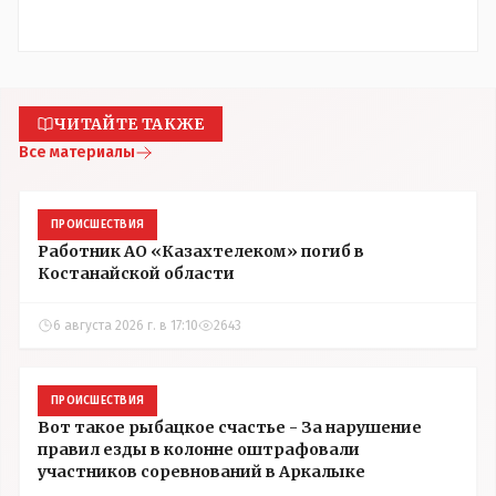
ЧИТАЙТЕ ТАКЖЕ
Все материалы
ПРОИСШЕСТВИЯ
Работник АО «Казахтелеком» погиб в
Костанайской области
6 августа 2026 г. в 17:10
2643
ПРОИСШЕСТВИЯ
Вот такое рыбацкое счастье - За нарушение
правил езды в колонне оштрафовали
участников соревнований в Аркалыке