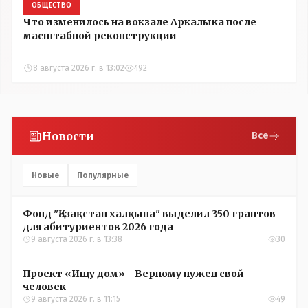
ОБЩЕСТВО
Что изменилось на вокзале Аркалыка после
масштабной реконструкции
8 августа 2026 г. в 13:02
492
Новости
Все
Новые
Популярные
Фонд "Қазақстан халқына" выделил 350 грантов
для абитуриентов 2026 года
9 августа 2026 г. в 13:38
30
Проект «Ищу дом» - Верному нужен свой
человек
9 августа 2026 г. в 11:15
49