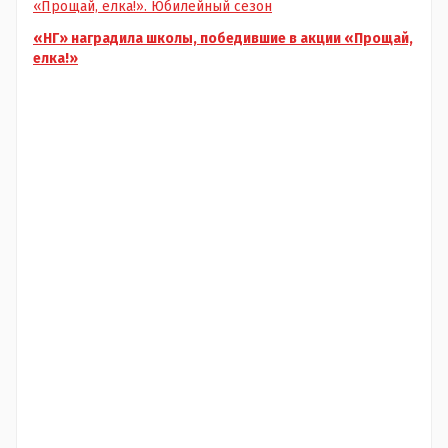
«Прощай, елка!». Юбилейный сезон
«НГ» наградила школы, победившие в акции «Прощай,
елка!»