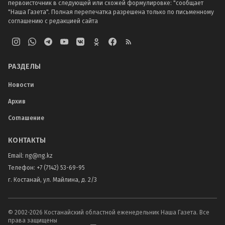
первоисточник в следующей или схожей формулировке: "сообщает
"Наша Газета". Полная перепечатка разрешена только по письменному
соглашению с редакцией сайта
РАЗДЕЛЫ
Новости
Архив
Соглашение
КОНТАКТЫ
Email:
ng@ng.kz
Телефон
:
+7 (7142) 53-69-95
г. Костанай, ул. Майлина, д. 2/3
© 2002-
2026
Костанайский областной еженедельник Наша Газета. Все
права защищены