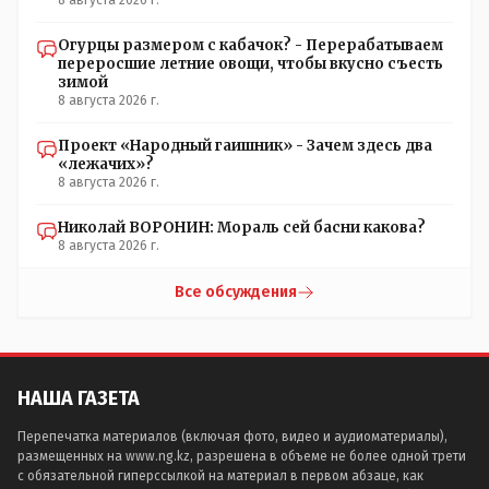
8 августа 2026 г.
Огурцы размером с кабачок? - Перерабатываем
переросшие летние овощи, чтобы вкусно съесть
зимой
8 августа 2026 г.
Проект «Народный гаишник» - Зачем здесь два
«лежачих»?
8 августа 2026 г.
Николай ВОРОНИН: Мораль сей басни какова?
8 августа 2026 г.
Все обсуждения
НАША ГАЗЕТА
Перепечатка материалов (включая фото, видео и аудиоматериалы),
размещенных на www.ng.kz, разрешена в объеме не более одной трети
с обязательной гиперссылкой на материал в первом абзаце, как