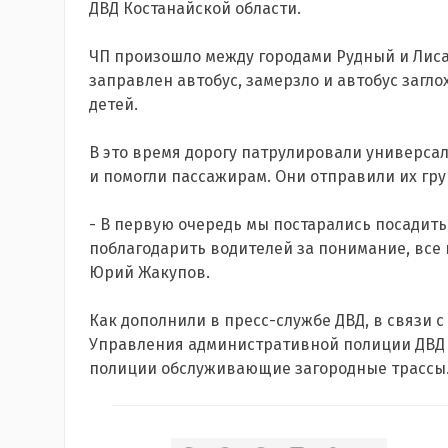
ДВД Костанайской области.
ЧП произошло между городами Рудный и Лиса
заправлен автобус, замерзло и автобус загло
детей.
В это время дорогу патрулировали универса
и помогли пассажирам. Они отправили их гр
- В первую очередь мы постарались посадить
поблагодарить водителей за понимание, все 
Юрий Жакупов.
Как дополнили в пресс-службе ДВД, в связи 
Управления административной полиции ДВД 
полиции обслуживающие загородные трассы