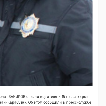
лат ЗАКИРОВ спасли водителя и 15 пассажиров
анай-Карабутак. Об этом сообщили в пресс-службе