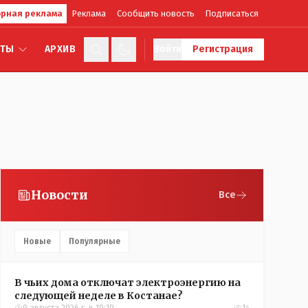
рная реклама
Реклама
Сообщить новость
Подписаться
КТЫ
АРХИВ
Войти
Регистрация
Новости
Все
Новые
Популярные
В чьих дома отключат электроэнергию на
следующей неделе в Костанае?