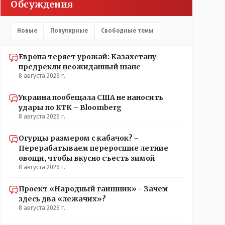
Обсуждения
Новые
Популярные
Свободные темы
Европа теряет урожай: Казахстану
предрекли неожиданный шанс
8 августа 2026 г.
Украина пообещала США не наносить
удары по КТК – Bloomberg
8 августа 2026 г.
Огурцы размером с кабачок? -
Перерабатываем переросшие летние
овощи, чтобы вкусно съесть зимой
8 августа 2026 г.
Проект «Народный гаишник» - Зачем
здесь два «лежачих»?
8 августа 2026 г.