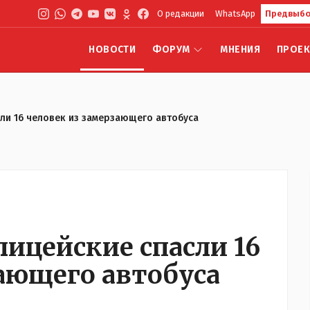
О редакции
WhatsApp
Предвыбо
НОВОСТИ
ФОРУМ
МНЕНИЯ
ПРОЕ
ли 16 человек из замерзающего автобуса
ицейские спасли 16
зающего автобуса