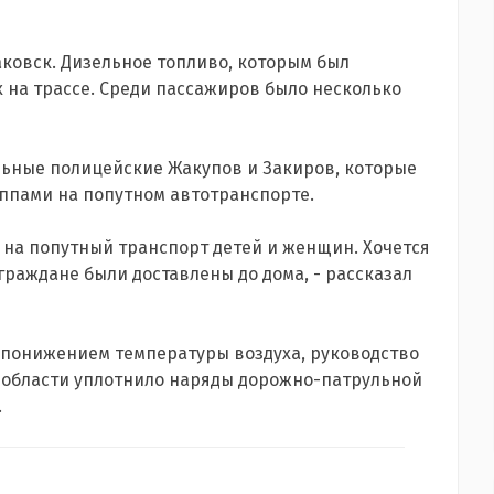
ковск. Дизельное топливо, которым был
х на трассе. Среди пассажиров было несколько
льные полицейские Жакупов и Закиров, которые
уппами на попутном автотранспорте.
 на попутный транспорт детей и женщин. Хочется
граждане были доставлены до дома, - рассказал
с понижением температуры воздуха, руководство
области уплотнило наряды дорожно-патрульной
.