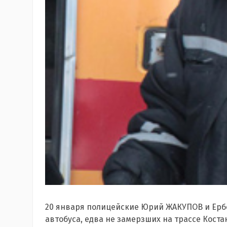
20 января полицейские Юрий ЖАКУПОВ и Ербо
автобуса, едва не замерзших на трассе Кост