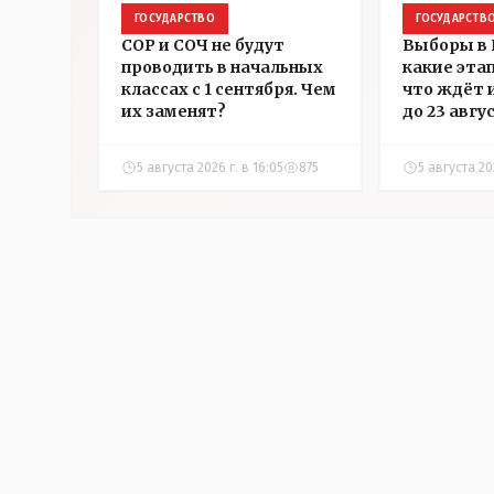
ГОСУДАРСТВО
ГОСУДАРСТВ
СОР и СОЧ не будут
Выборы в 
проводить в начальных
какие эта
классах с 1 сентября. Чем
что ждёт 
их заменят?
до 23 авгу
5 августа 2026 г. в 16:05
875
5 августа 202