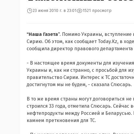
23 июня 2010 г. в 23:01
1521 просмотр
"Наша Газета
". Помимо Украины, вступление 
Сирию. Об этом, как сообщает Today.Kz, в хо
сообщила директор правового департамента
- В настоящее время документы для изучени
Украины и, как ни странно, с просьбой для и
правительство Сирии. Интерес к ТС достаточ
достигнутом мы не будем, - сказала Слюсарь.
В то же время страны могут договориться не
строился 33 года, отметила Слюсарь. Сейчас
нефтепродукты между Россией и Беларусью. И
камнем преткновения для ТС.