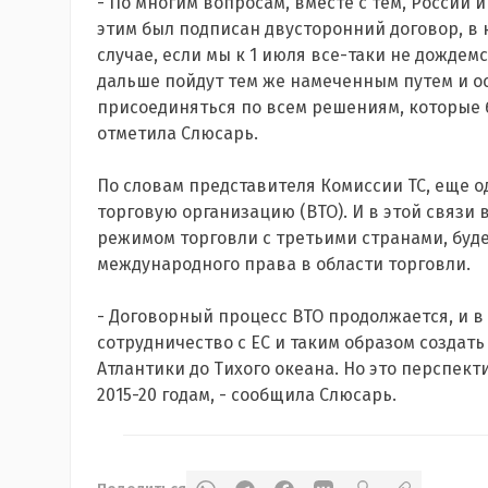
- По многим вопросам, вместе с тем, России и
этим был подписан двусторонний договор, в к
случае, если мы к 1 июля все-таки не дождем
дальше пойдут тем же намеченным путем и о
присоединяться по всем решениям, которые б
отметила Слюсарь.
По словам представителя Комиссии ТС, еще 
торговую организацию (ВТО). И в этой связи 
режимом торговли с третьими странами, бу
международного права в области торговли.
- Договорный процесс ВТО продолжается, и 
сотрудничество с ЕС и таким образом создат
Атлантики до Тихого океана. Но это перспект
2015-20 годам, - сообщила Слюсарь.