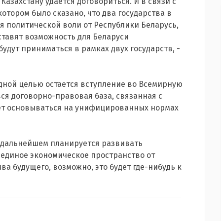
 Казахстану удается договориться. И в связи с
отором было сказано, что два государства в
ся политической воли от Республики Беларусь,
ставят возможность для Беларуси
удут приниматься в рамках двух государств, -
одной целью остается вступление во Всемирную
вся договорно-правовая база, связанная с
дет основываться на унифицированных нормах
в дальнейшем планируется развивать
ь единое экономическое пространство от
ива будущего, возможно, это будет где-нибудь к