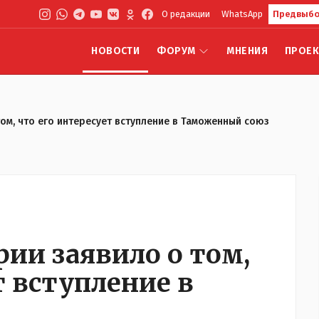
О редакции
WhatsApp
Предвыбо
НОВОСТИ
ФОРУМ
МНЕНИЯ
ПРОЕ
ом, что его интересует вступление в Таможенный союз
ии заявило о том,
т вступление в