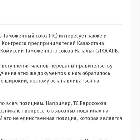
в Таможенный союз (ТС) интересует также и
де Конгресса предпринимателей Казахстана
 Комиссии Таможенного союза Наталья СЛЮСАРЬ.
я вступления членов переданы правительству
зучения этих же документов к нам обратилось
но широкий, поэтому останавливаться на
 по всем позициям. Например, ТС Евросоюза
 возникают вопросы о вывозных пошлинах на
 это не единственная позиция, которая является