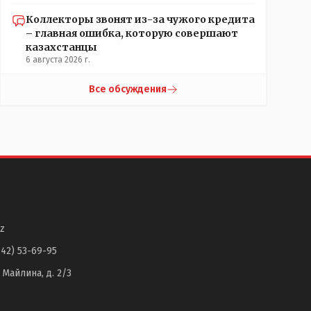
Коллекторы звонят из-за чужого кредита
– главная ошибка, которую совершают
казахстанцы
6 августа 2026 г.
Все обсуждения
z
142) 53-69-95
. Майлина, д. 2/3