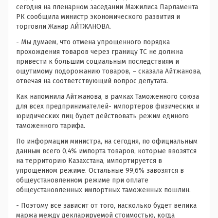
сегодня на пленарном заседании Мажилиса Парламента
РК сообщила министр экономического развития и
торговли Жанар АЙТЖАНОВА.
- Мы думаем, что отмена упрощенного порядка
прохождения товаров через границу ТС не должна
привести к большим социальным последствиям и
ощутимому подорожанию товаров, – сказала Айтжанова,
отвечая на соответствующий вопрос депутата.
Как напомнила Айтжанова, в рамках Таможенного союза
для всех предпринимателей- импортеров физических и
юридических лиц будет действовать режим единого
таможенного тарифа.
По информации министра, на сегодня, по официальным
данным всего 0,4% импорта товаров, которые ввозятся
на территорию Казахстана, импортируется в
упрощенном режиме. Остальные 99,6% завозятся в
общеустановленном режиме при оплате
общеустановленных импортных таможенных пошлин.
- Поэтому все зависит от того, насколько будет велика
маржа между декларируемой стоимостью, когда