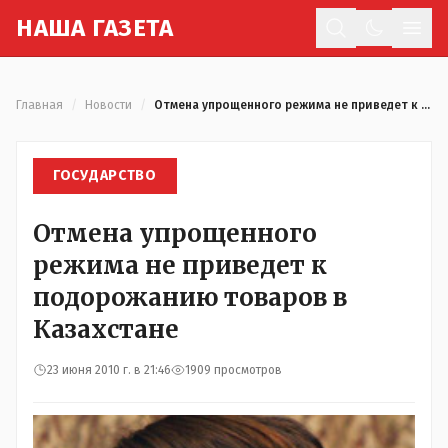
Н
АША
Г
АЗЕТА
Отк
Главная
/
Новости
/
Отмена упрощенного режима не приведет к подорожанию товаров в Казахстане
ГОСУДАРСТВО
Отмена упрощенного
режима не приведет к
подорожанию товаров в
Казахстане
23 июня 2010 г. в 21:46
1909 просмотров