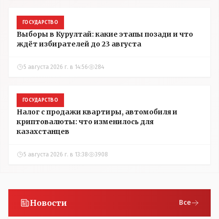
ГОСУДАРСТВО
Выборы в Курултай: какие этапы позади и что
ждёт избирателей до 23 августа
5 августа 2026 г. в 14:56
284
ГОСУДАРСТВО
Налог с продажи квартиры, автомобиля и
криптовалюты: что изменилось для
казахстанцев
5 августа 2026 г. в 13:38
3908
Новости
Все