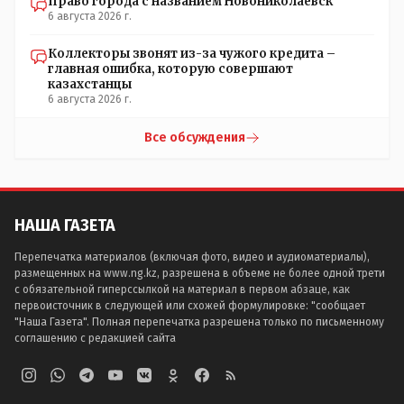
Право города с названием Новониколаевск
6 августа 2026 г.
Коллекторы звонят из-за чужого кредита –
главная ошибка, которую совершают
казахстанцы
6 августа 2026 г.
Все обсуждения
НАША ГАЗЕТА
Перепечатка материалов (включая фото, видео и аудиоматериалы),
размещенных на www.ng.kz, разрешена в объеме не более одной трети
с обязательной гиперссылкой на материал в первом абзаце, как
первоисточник в следующей или схожей формулировке: "сообщает
"Наша Газета". Полная перепечатка разрешена только по письменному
соглашению с редакцией сайта