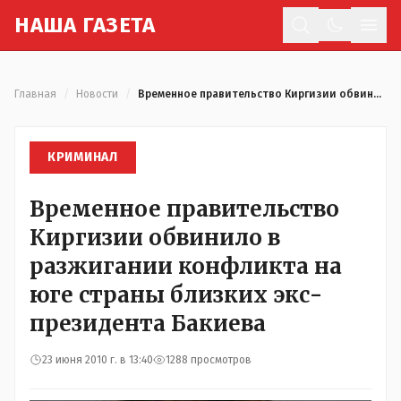
Н
АША
Г
АЗЕТА
Отк
Главная
/
Новости
/
Временное правительство Киргизии обвинило в разжигании конфликта на юге страны близких экс-президента Бакиева
КРИМИНАЛ
Временное правительство
Киргизии обвинило в
разжигании конфликта на
юге страны близких экс-
президента Бакиева
23 июня 2010 г. в 13:40
1288 просмотров