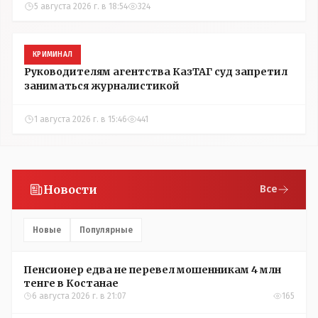
5 августа 2026 г. в 18:54
324
КРИМИНАЛ
Руководителям агентства КазТАГ суд запретил
заниматься журналистикой
1 августа 2026 г. в 15:46
441
Новости
Все
Новые
Популярные
Пенсионер едва не перевел мошенникам 4 млн
тенге в Костанае
6 августа 2026 г. в 21:07
165