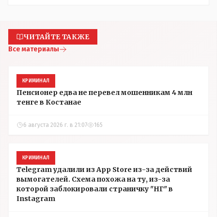
ЧИТАЙТЕ ТАКЖЕ
Все материалы
КРИМИНАЛ
Пенсионер едва не перевел мошенникам 4 млн
тенге в Костанае
6 августа 2026 г. в 21:07
165
КРИМИНАЛ
Telegram удалили из App Store из-за действий
вымогателей. Схема похожа на ту, из-за
которой заблокировали страничку "НГ" в
Instagram