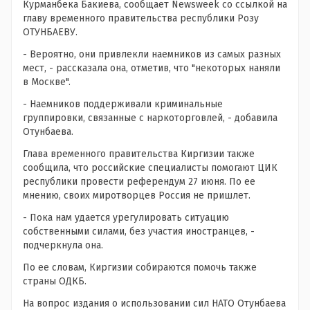
Курманбека Бакиева, сообщает Newsweek со ссылкой на
главу временного правительства республики Розу
ОТУНБАЕВУ.
- Вероятно, они привлекли наемников из самых разных
мест, - рассказала она, отметив, что "некоторых наняли
в Москве".
- Наемников поддерживали криминальные
группировки, связанные с наркоторговлей, - добавила
Отунбаева.
Глава временного правительства Киргизии также
сообщила, что российские специалисты помогают ЦИК
республики провести референдум 27 июня. По ее
мнению, своих миротворцев Россия не пришлет.
- Пока нам удается урегулировать ситуацию
собственными силами, без участия иностранцев, -
подчеркнула она.
По ее словам, Киргизии собираются помочь также
страны ОДКБ.
На вопрос издания о использовании сил НАТО Отунбаева