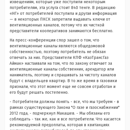
извещениям, которые уже поступили некоторым
потребителям, эта услуга стоит 840 тенге. В редакцию
«НГ» от потребителей поступила и другая информация
— в некоторых ПКСК запретили выдавать ключи от
вентиляционных каналов, потому что их чисткой
представители кооперативов занимаются бесплатно.
На пресс-конференции спор зашел о том, что
вентиляционные каналы являются общедомовой
собственностью, поэтому потребитель не обязан
отвечать за них. Представители КПФ «КазТрансГаз
Аймак» настаивали на том, что по закону отвечает за
вентиляционные каналы собственник, арендатор или
наниматель, поэтому и спрашивать за чистоту каналов
будут с владельцев квартир. В то же время в газовики
признали, что этот момент еще не совсем отработан и
его будут решать постепенно.
- Потребители должны понять - все, что мы требуем - в
рамках существующего Закона "О газе и газоснабжении"
2012 года, - подчеркнул Макашев. - Мы обязаны его
соблюдать - так же, как и все потребители. Что касается
рекомендуемой предоплаты, которая в квитанциях