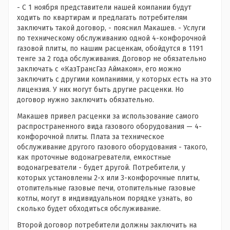
- С 1 ноября представители нашей компании будут
ходить по квартирам и предлагать потребителям
заключить такой договор, - пояснил Макашев. - Услуги
по техническому обслуживанию одной 4-конфорочной
газовой плиты, по нашим расценкам, обойдутся в 1191
тенге за 2 года обслуживания. Договор не обязательно
заключать с «КазТрансГаз Аймаком», его можно
заключить с другими компаниями, у которых есть на это
лицензия. У них могут быть другие расценки. Но
договор нужно заключить обязательно.
Макашев привел расценки за использование самого
распространенного вида газового оборудования — 4-
конфорочной плиты. Плата за техническое
обслуживание другого газового оборудования - такого,
как проточные водонагреватели, емкостные
водонагреватели - будет другой. Потребители, у
которых установлены 2-х или 3-конфорочные плиты,
отопительные газовые печи, отопительные газовые
котлы, могут в индивидуальном порядке узнать, во
сколько будет обходиться обслуживание.
Второй договор потребители должны заключить на