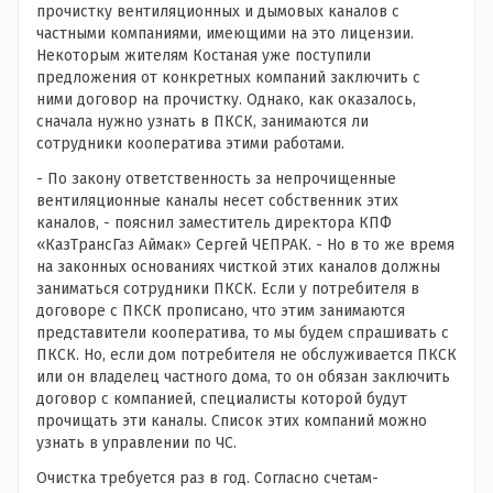
прочистку вентиляционных и дымовых каналов с
частными компаниями, имеющими на это лицензии.
Некоторым жителям Костаная уже поступили
предложения от конкретных компаний заключить с
ними договор на прочистку. Однако, как оказалось,
сначала нужно узнать в ПКСК, занимаются ли
сотрудники кооператива этими работами.
- По закону ответственность за непрочищенные
вентиляционные каналы несет собственник этих
каналов, - пояснил заместитель директора КПФ
«КазТрансГаз Аймак» Сергей ЧЕПРАК. - Но в то же время
на законных основаниях чисткой этих каналов должны
заниматься сотрудники ПКСК. Если у потребителя в
договоре с ПКСК прописано, что этим занимаются
представители кооператива, то мы будем спрашивать с
ПКСК. Но, если дом потребителя не обслуживается ПКСК
или он владелец частного дома, то он обязан заключить
договор с компанией, специалисты которой будут
прочищать эти каналы. Список этих компаний можно
узнать в управлении по ЧС.
Очистка требуется раз в год. Согласно счетам-