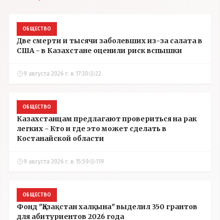
ОБЩЕСТВО
Две смерти и тысячи заболевших из-за салата в
США - в Казахстане оценили риск вспышки
9 августа 2026 г. в 17:30
22
ОБЩЕСТВО
Казахстанцам предлагают провериться на рак
легких - Кто и где это может сделать в
Костанайской области
9 августа 2026 г. в 15:59
119
ОБЩЕСТВО
Фонд "Қазақстан халқына" выделил 350 грантов
для абитуриентов 2026 года