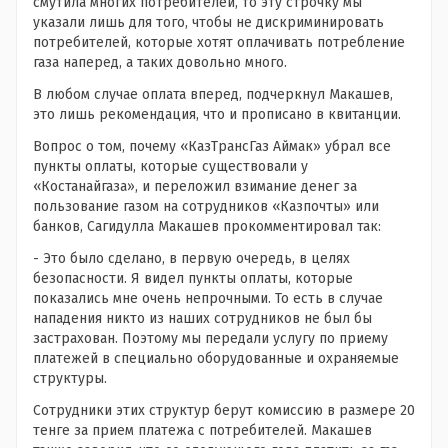
смутила многих потребителей, то эту строчку мы
указали лишь для того, чтобы не дискриминировать
потребителей, которые хотят оплачивать потребление
газа наперед, а таких довольно много.
В любом случае оплата вперед, подчеркнул Макашев,
это лишь рекомендация, что и прописано в квитанции.
Вопрос о том, почему «КазТрансГаз Аймак» убрал все
пункты оплаты, которые существовали у
«Костанайгаза», и переложил взимание денег за
пользование газом на сотрудников «Казпочты» или
банков, Сагидулла Макашев прокомментировал так:
- Это было сделано, в первую очередь, в целях
безопасности. Я видел пункты оплаты, которые
показались мне очень непрочными. То есть в случае
нападения никто из наших сотрудников не был бы
застрахован. Поэтому мы передали услугу по приему
платежей в специально оборудованные и охраняемые
структуры.
Сотрудники этих структур берут комиссию в размере 20
тенге за прием платежа с потребителей. Макашев