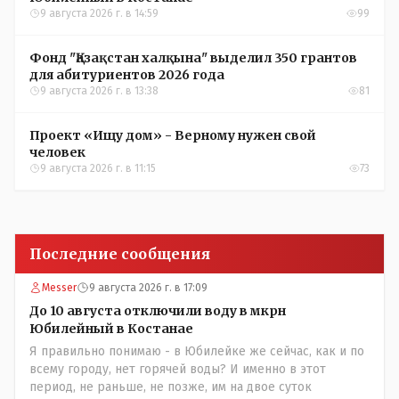
9 августа 2026 г. в 14:59
99
Фонд "Қазақстан халқына" выделил 350 грантов
для абитуриентов 2026 года
9 августа 2026 г. в 13:38
81
Проект «Ищу дом» - Верному нужен свой
человек
9 августа 2026 г. в 11:15
73
Последние сообщения
Messer
9 августа 2026 г. в 17:09
До 10 августа отключили воду в мкрн
Юбилейный в Костанае
Я правильно понимаю - в Юбилейке же сейчас, как и по
всему городу, нет горячей воды? И именно в этот
период, не раньше, не позже, им на двое суток