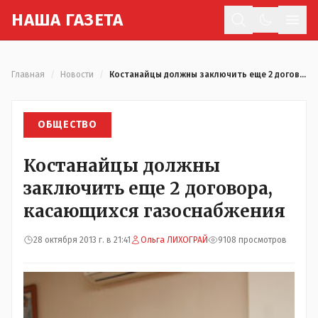
Н
АША
Г
АЗЕТА
Отк
Главная
/
Новости
/
Костанайцы должны заключить еще 2 договора, касающихся газоснабжения
ОБЩЕСТВО
Костанайцы должны
заключить еще 2 договора,
касающихся газоснабжения
28 октября 2013 г. в 21:41
Ольга ЛИХОГРАЙ
9108 просмотров