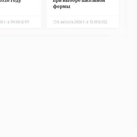
2026 году
при выборе школьной
формы
26 г. в 09:00
171
6 августа 2026 г. в 13:10
322