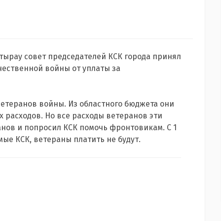
ырау совет председателей КСК города принял
ественной войны от уплаты за
ветеранов войны. Из областного бюджета они
 расходов. Но все расходы ветеранов эти
нов и попросил КСК помочь фронтовикам. С 1
ые КСК, ветераны платить не будут.