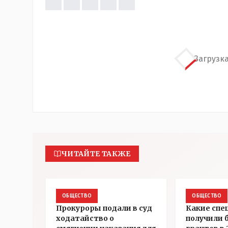
Загрузка
ЧИТАЙТЕ ТАКЖЕ
ОБЩЕСТВО
ОБЩЕСТВО
Прокуроры подали в суд
Какие спе
ходатайство о
получили 