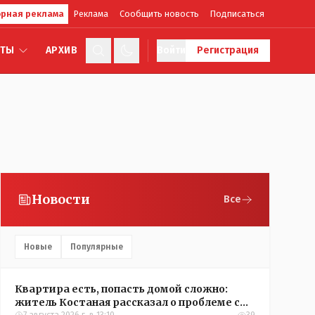
рная реклама
Реклама
Сообщить новость
Подписаться
КТЫ
АРХИВ
Войти
Регистрация
Новости
Все
Новые
Популярные
Квартира есть, попасть домой сложно:
житель Костаная рассказал о проблеме с