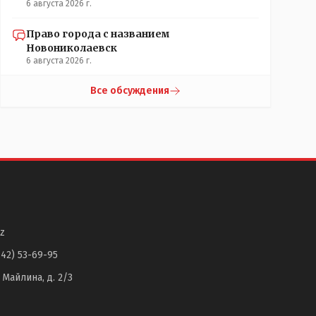
6 августа 2026 г.
Право города с названием
Новониколаевск
6 августа 2026 г.
Все обсуждения
z
142) 53-69-95
. Майлина, д. 2/3