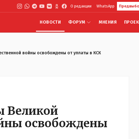
О редакции
WhatsApp
Предвыбо
НОВОСТИ
ФОРУМ
МНЕНИЯ
ПРОЕ
ественной войны освобождены от уплаты в КСК
ы Великой
ойны освобождены