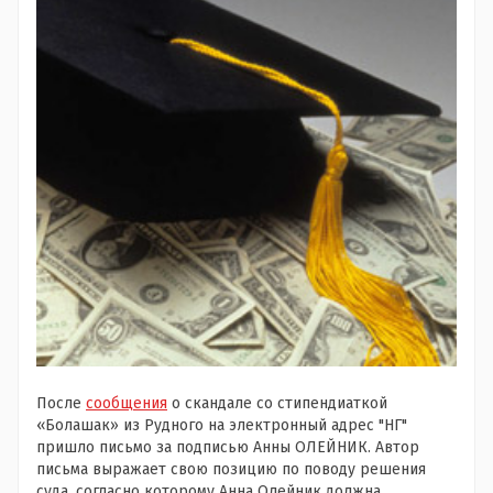
После
сообщения
о скандале со стипендиаткой
«Болашак» из Рудного на электронный адрес "НГ"
пришло письмо за подписью Анны ОЛЕЙНИК. Автор
письма выражает свою позицию по поводу решения
суда, согласно которому Анна Олейник должна