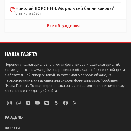
Николай ВОРОНИН: Мораль сей басни какова?
8 августа 2026 г.
Все обсуждения
НАША ГАЗЕТА
Перепечатка материалов (включая фото, видео и аудиоматериалы),
размещенных на www.ng.kz, разрешена в объеме не более одной трети
с обязательной гиперссылкой на материал в первом абзаце, как
первоисточник в следующей или схожей формулировке: "сообщает
"Наша Газета". Полная перепечатка разрешена только по письменному
соглашению с редакцией сайта
РАЗДЕЛЫ
Новости