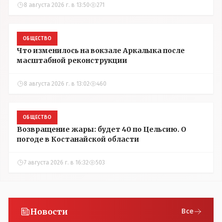
8 августа 2026 г. в 13:50
271
ОБЩЕСТВО
Что изменилось на вокзале Аркалыка после
масштабной реконструкции
8 августа 2026 г. в 13:02
460
ОБЩЕСТВО
Возвращение жары: будет 40 по Цельсию. О
погоде в Костанайской области
7 августа 2026 г. в 16:32
503
Новости
Все