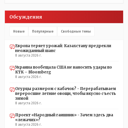
Обсуждения
Новые
Популярные
Свободные темы
Европа теряет урожай: Казахстану предрекли
неожиданный шанс
8 августа 2026 г.
Украина пообещала США не наносить удары по
КТК – Bloomberg
8 августа 2026 г.
Огурцы размером с кабачок? - Перерабатываем
переросшие летние овощи, чтобы вкусно съесть
зимой
8 августа 2026 г.
Проект «Народный гаишник» - Зачем здесь два
«лежачих»?
8 августа 2026 г.