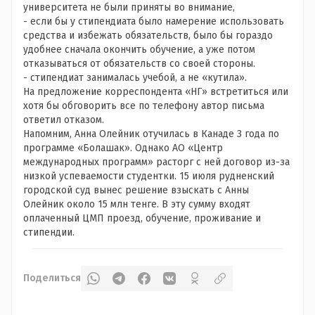
университета не были приняты во внимание,
- если бы у стипендиата было намерение использовать
средства и избежать обязательств, было бы гораздо
удобнее сначала окончить обучение, а уже потом
отказываться от обязательств со своей стороны.
- стипендиат занималась учебой, а не «кутила».
На предложение корреспондента «НГ» встретиться или
хотя бы обговорить все по телефону автор письма
ответил отказом.
Напомним, Анна Олейник отучилась в Канаде 3 года по
программе «Болашак». Однако АО «Центр
международных программ» расторг с ней договор из-за
низкой успеваемости студентки. 15 июля рудненский
городской суд вынес решение взыскать с Анны
Олейник около 15 млн тенге. В эту сумму входят
оплаченный ЦМП проезд, обучение, проживание и
стипендии.
Поделиться