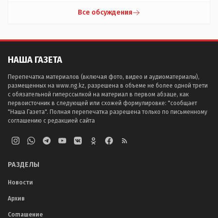
Все обсуждения
НАША ГАЗЕТА
Перепечатка материалов (включая фото, видео и аудиоматериалы),
размещенных на www.ng.kz, разрешена в объеме не более одной трети
с обязательной гиперссылкой на материал в первом абзаце, как
первоисточник в следующей или схожей формулировке: "сообщает
"Наша Газета". Полная перепечатка разрешена только по письменному
соглашению с редакцией сайта
РАЗДЕЛЫ
Новости
Архив
Соглашение