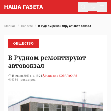
Н
АША
Г
АЗЕТА
Отк
Главная
/
Новости
/
В Рудном ремонтируют автовокзал
ОБЩЕСТВО
В Рудном ремонтируют
автовокзал
18 июля 2013 г. в 18:21
Надежда КОВАЛЬСКАЯ
2369 просмотров