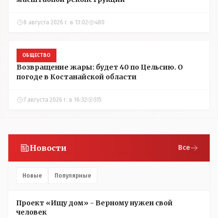
8 августа 2026 г. в 13:02
480
ОБЩЕСТВО
Возвращение жары: будет 40 по Цельсию. О
погоде в Костанайской области
7 августа 2026 г. в 16:32
515
Новости
Все
Новые
Популярные
Проект «Ищу дом» - Верному нужен свой
человек