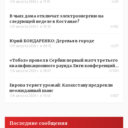
9 августа 2026 г. в 11:15
30
В чьих дома отключат электроэнергию на
следующей неделе в Костанае?
9 августа 2026 г. в 10:10
352
Юрий БОНДАРЕНКО: Деревья в городе
9 августа 2026 г. в 09:12
271
«Тобол» провел в Сербии первый матч третьего
квалификационного раунда Лиги конференций
УЕФА
8 августа 2026 г. в 18:07
1101
Европа теряет урожай: Казахстану предрекли
неожиданный шанс
8 августа 2026 г. в 15:45
827
Последние сообщения