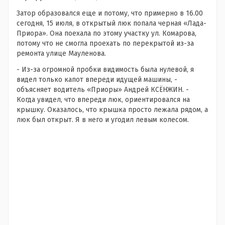
Затор образовался еще и потому, что примерно в 16.00
сегодня, 15 июля, в открытый люк попала черная «Лада-
Приора». Она поехала по этому участку ул. Комарова,
потому что не смогла проехать по перекрытой из-за
ремонта улице Мауленова.
- Из-за огромной пробки видимость была нулевой, я
видел только капот впереди идущей машины, -
объясняет водитель «Приоры» Андрей КСЁНЖИН. -
Когда увидел, что впереди люк, ориентировался на
крышку. Оказалось, что крышка просто лежала рядом, а
люк был открыт. Я в него и угодил левым колесом.