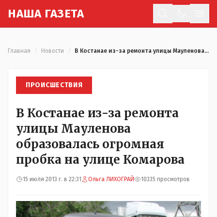
Н
АША
Г
АЗЕТА
Отк
Главная
/
Новости
/
В Костанае из-за ремонта улицы Мауленова образовалась огромная пробка на улице Комарова
ПРОИСШЕСТВИЯ
В Костанае из-за ремонта
улицы Мауленова
образовалась огромная
пробка на улице Комарова
15 июля 2013 г. в 22:31
Ольга ЛИХОГРАЙ
10335 просмотров