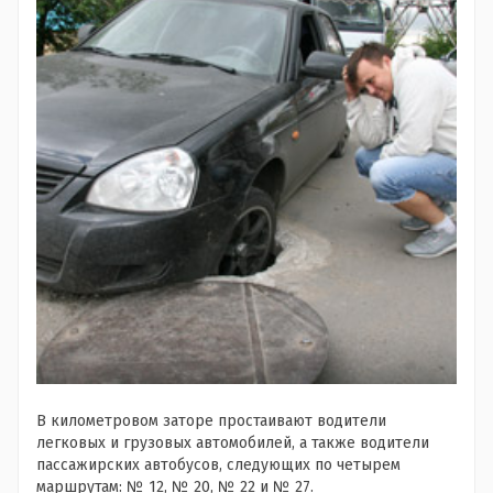
В километровом заторе простаивают водители
легковых и грузовых автомобилей, а также водители
пассажирских автобусов, следующих по четырем
маршрутам: № 12, № 20, № 22 и № 27.