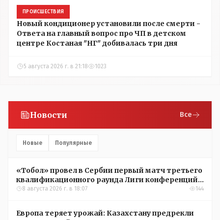
ПРОИСШЕСТВИЯ
Новый кондиционер установили после смерти -
Ответа на главный вопрос про ЧП в детском
центре Костаная "НГ" добивалась три дня
5 августа 2026 г. в 21:18
1023
Новости
Все
Новые
Популярные
«Тобол» провел в Сербии первый матч третьего
квалификационного раунда Лиги конференций
УЕФА
8 августа 2026 г. в 18:07
144
Европа теряет урожай: Казахстану предрекли