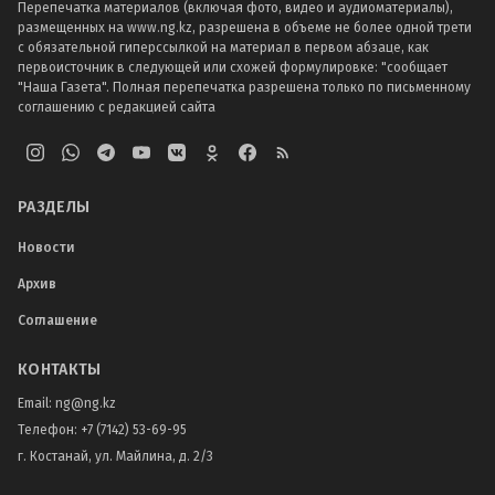
Перепечатка материалов (включая фото, видео и аудиоматериалы),
размещенных на www.ng.kz, разрешена в объеме не более одной трети
с обязательной гиперссылкой на материал в первом абзаце, как
первоисточник в следующей или схожей формулировке: "сообщает
"Наша Газета". Полная перепечатка разрешена только по письменному
соглашению с редакцией сайта
РАЗДЕЛЫ
Новости
Архив
Соглашение
КОНТАКТЫ
Email:
ng@ng.kz
Телефон
:
+7 (7142) 53-69-95
г. Костанай, ул. Майлина, д. 2/3