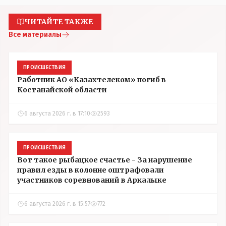
ЧИТАЙТЕ ТАКЖЕ
Все материалы
ПРОИСШЕСТВИЯ
Работник АО «Казахтелеком» погиб в
Костанайской области
6 августа 2026 г. в 17:10
2593
ПРОИСШЕСТВИЯ
Вот такое рыбацкое счастье - За нарушение
правил езды в колонне оштрафовали
участников соревнований в Аркалыке
6 августа 2026 г. в 15:57
772