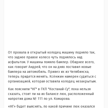
От провала в открытый колодец машину подняло так,
что заднее правое колесо чуть поднялось над
асфальтом. У машины помяло бампер. Обиднее всего,
как говорит Андрей, что он на днях поставил новые
бампера на автомобиль. Привез их из Челябинска,
теперь придется менять. Ксёнжин намерен судиться с
организацией, которая оставила колодец незакрытым.
Как пояснили "НГ" в ГКП "Костанай-Су", пока нельзя
сказать, стоит ли на их балансе люк, расположенный
напротив дома № 111 по ул. Комарова.
«НГ» будет выяснять, по какой причине люк оказался