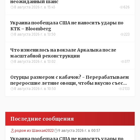
неожиданный шанс
8 августа 2026 г. в 15:45
626
Украина пообещала США не наносить удары по
КТК – Bloomberg
8 августа 2026 г. в 13:50
223
Что изменилось на вокзале Аркалыка после
масштабной реконструкции
8 августа 2026 г. в 13:02
377
Огурцы размером с кабачок? - Перерабатываем
переросшие летние овощи, чтобы вкусно съесть
зимой
8 августа 2026 г. в 10:50
2133
Последние сообщения
родом из Шанхая2022
9 августа 2026 г. в 00:57
Украина пообещала США не наносить удары по