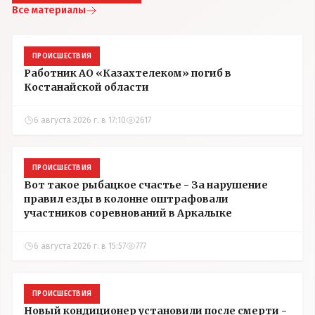
Все материалы
ПРОИСШЕСТВИЯ
Работник АО «Казахтелеком» погиб в
Костанайской области
6 августа 2026 г. в 17:10
2617
ПРОИСШЕСТВИЯ
Вот такое рыбацкое счастье - За нарушение
правил езды в колонне оштрафовали
участников соревнований в Аркалыке
6 августа 2026 г. в 15:57
777
ПРОИСШЕСТВИЯ
Новый кондиционер установили после смерти -