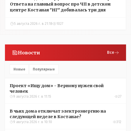
Ответа на главный вопрос про ЧП в детском
центре Костаная "НГ" добивалась три дня
5 августа 2026 г. в 21:18
1027
Новости
Все
Новые
Популярные
Проект «Ищу дом» - Верному нужен свой
человек
9 августа 2026 г. в 11:15
27
В чьих дома отключат электроэнергию на
следующей неделе в Костанае?
9 августа 2026 г. в 10:10
312