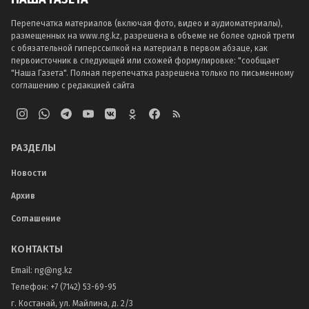
Перепечатка материалов (включая фото, видео и аудиоматериалы),
размещенных на www.ng.kz, разрешена в объеме не более одной трети
с обязательной гиперссылкой на материал в первом абзаце, как
первоисточник в следующей или схожей формулировке: "сообщает
"Наша Газета". Полная перепечатка разрешена только по письменному
соглашению с редакцией сайта
РАЗДЕЛЫ
Новости
Архив
Соглашение
КОНТАКТЫ
Email:
ng@ng.kz
Телефон
:
+7 (7142) 53-69-95
г. Костанай, ул. Майлина, д. 2/3