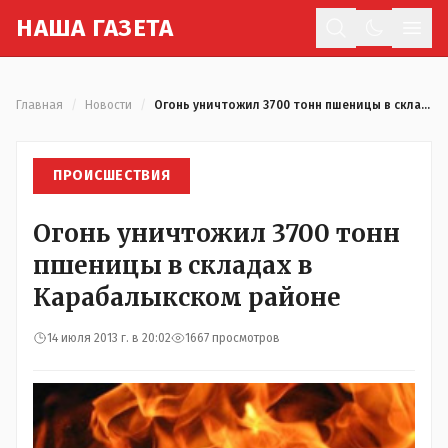
Н
АША
Г
АЗЕТА
Отк
Главная
/
Новости
/
Огонь уничтожил 3700 тонн пшеницы в складах в Карабалыкском районе
ПРОИСШЕСТВИЯ
Огонь уничтожил 3700 тонн
пшеницы в складах в
Карабалыкском районе
14 июля 2013 г. в 20:02
1667 просмотров