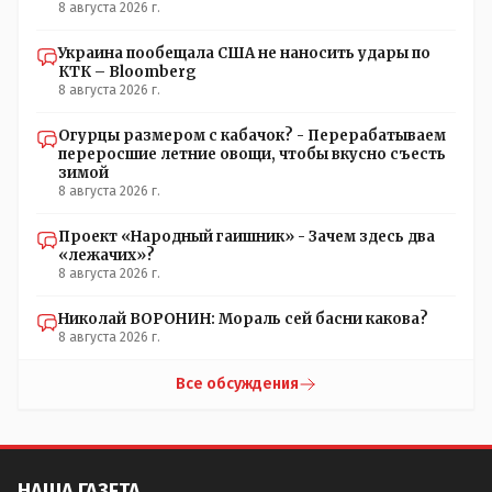
8 августа 2026 г.
Украина пообещала США не наносить удары по
КТК – Bloomberg
8 августа 2026 г.
Огурцы размером с кабачок? - Перерабатываем
переросшие летние овощи, чтобы вкусно съесть
зимой
8 августа 2026 г.
Проект «Народный гаишник» - Зачем здесь два
«лежачих»?
8 августа 2026 г.
Николай ВОРОНИН: Мораль сей басни какова?
8 августа 2026 г.
Все обсуждения
НАША ГАЗЕТА